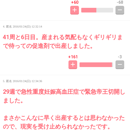
+60
-68
4. 匿名
2016/01/24(日) 12:32:14
41周と6日目。産まれる気配もなくギリギリま
で待っての促進剤で出産しました。
+161
-3
5. 匿名
2016/01/24(日) 12:34:36
29週で急性重度妊娠高血圧症で緊急帝王切開し
ました。
まさかこんなに早く出産するとは思わなかった
ので、現実を受け止められなかったです。