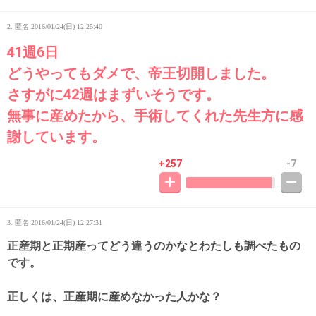
2. 匿名
2016/01/24(日) 12:25:40
41週6日
どうやってもダメで、帝王切開しました。
さすがに42週はまずいそうです。
無事に産めたから、手術してくれた先生方に感
謝しています。
+257
-7
3. 匿名
2016/01/24(日) 12:27:31
正産期と正期産ってどう違うのかなとわたしも調べたもの
です。
正しくは、正産期に産めなかった人かな？