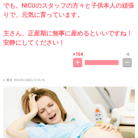
でも、NICUのスタッフの方々と子供本人の頑張
りで、元気に育っています。
主さん、正産期に無事に産めるといいですね！
安静にしてください！
+154
-6
6. 匿名
2016/01/24(日) 12:35:16