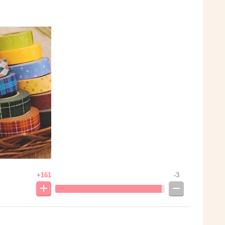
+161
-3