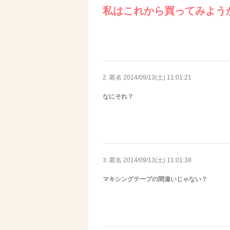
私はこれから買ってみよう
2. 匿名
2014/09/13(土) 11:01:21
なにそれ？
3. 匿名
2014/09/13(土) 11:01:38
マキシングテープの間違いじゃない？