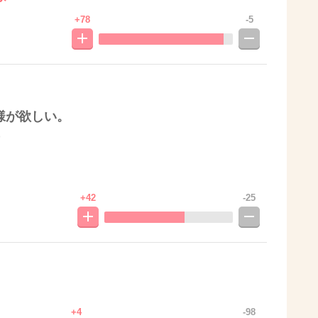
+78
-5
様が欲しい。
)
+42
-25
+4
-98