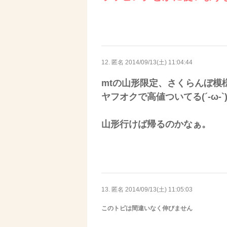
12. 匿名
2014/09/13(土) 11:04:44
mtの山形限定、さくらんぼ模
ヤフオクで高値ついてる(´-ω-`
山形行けば帰るのかなぁ。
13. 匿名
2014/09/13(土) 11:05:03
このトピは間違いなく伸びません