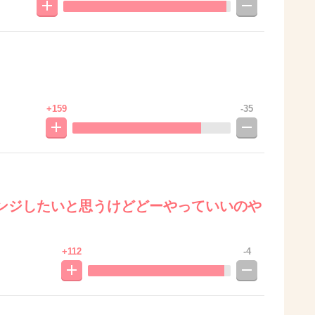
+159
-35
ンジしたいと思うけどどーやっていいのや
+112
-4