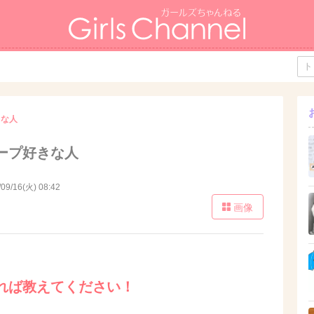
きな人
ープ好きな人
/09/16(火) 08:42
画像
れば教えてください！