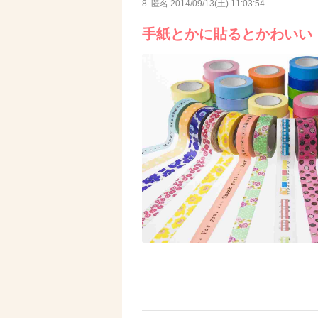
8. 匿名
2014/09/13(土) 11:03:54
手紙とかに貼るとかわいい