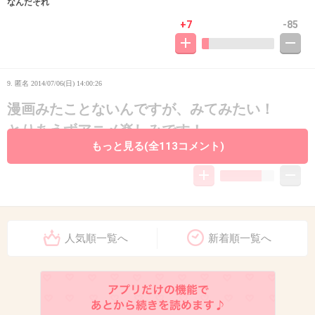
なんだそれ
+7
-85
9. 匿名
2014/07/06(日) 14:00:26
漫画みたことないんですが、みてみたい！
とりあえずアニメ楽しみです！
もっと見る(全113コメント)
+22
-6
10. 匿名
2014/07/06(日) 14:00:27
人気順一覧へ
新着順一覧へ
どうなっていくんだろう
+20
-6