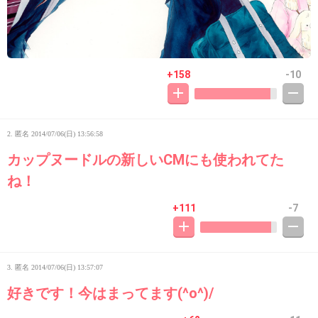
+158
-10
2. 匿名
2014/07/06(日) 13:56:58
カップヌードルの新しいCMにも使われてた
ね！
+111
-7
3. 匿名
2014/07/06(日) 13:57:07
好きです！今はまってます(^o^)/