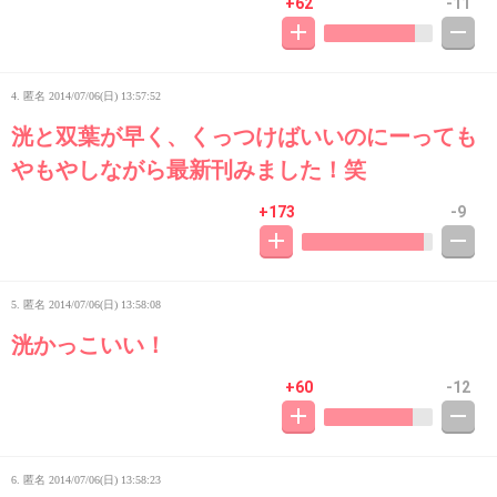
+62
-11
4. 匿名
2014/07/06(日) 13:57:52
洸と双葉が早く、くっつけばいいのにーっても
やもやしながら最新刊みました！笑
+173
-9
5. 匿名
2014/07/06(日) 13:58:08
洸かっこいい！
+60
-12
6. 匿名
2014/07/06(日) 13:58:23