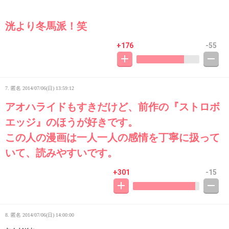
洸より冬馬派！笑
+176
-55
7. 匿名
2014/07/06(日) 13:59:12
アオハライドもすきだけど、前作の『ストロボ
エッジ』のほうが好きです。
この人の漫画は一人一人の感情を丁寧に扱って
いて、読みやすいです。
+301
-15
8. 匿名
2014/07/06(日) 14:00:00