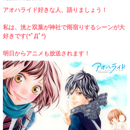
アオハライド好きな人、語りましょう！
私は、洸と双葉が神社で雨宿りするシーンが大
好きです(*ﾟДﾟ*)
明日からアニメも放送されます！