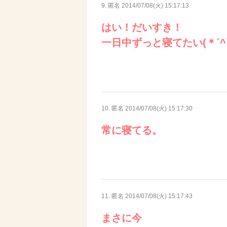
9. 匿名
2014/07/08(火) 15:17:13
はい！だいすき！
一日中ずっと寝てたい(＊´^`
10. 匿名
2014/07/08(火) 15:17:30
常に寝てる。
11. 匿名
2014/07/08(火) 15:17:43
まさに今