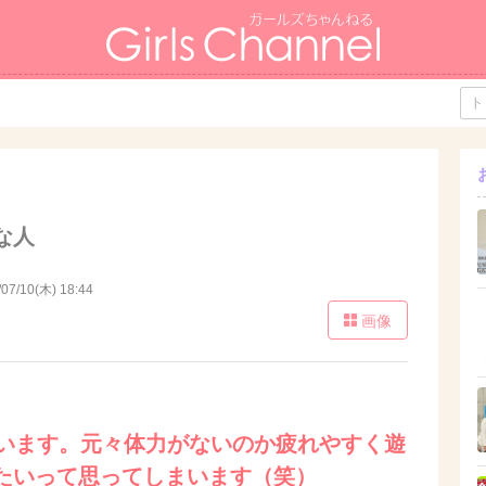
な人
/07/10(木) 18:44
画像
まいます。元々体力がないのか疲れやすく遊
たいって思ってしまいます（笑）