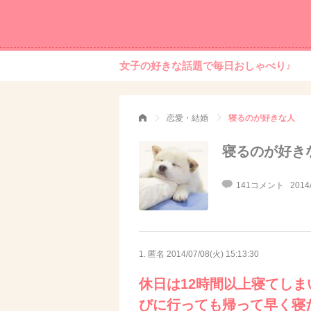
女子の好きな話題で毎日おしゃべり♪
恋愛・結婚
寝るのが好きな人
寝るのが好き
141コメント
2014
1. 匿名
2014/07/08(火) 15:13:30
休日は12時間以上寝てし
びに行っても帰って早く寝