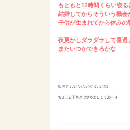
もともと12時間くらい寝
結婚してからそういう機会が
子供が生まれてから休みの
夜更かしダラダラして昼過
またいつかできるかな
8. 匿名
2014/07/08(火) 15:17:03
ちょっと下ネタはやめましょうよ(-_-)