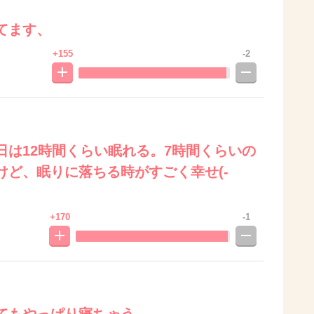
てます、
+155
-2
日は12時間くらい眠れる。7時間くらいの
けど、眠りに落ちる時がすごく幸せ(-
+170
-1