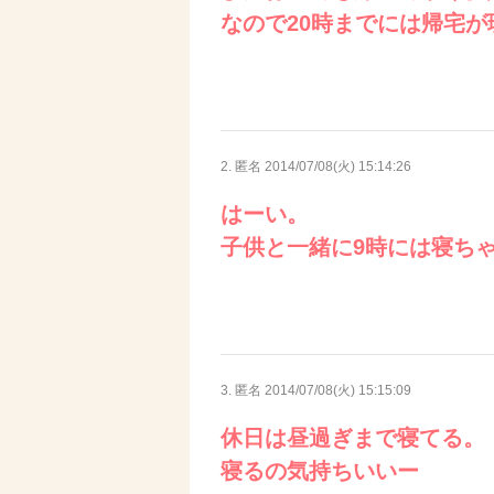
なので20時までには帰宅が
2. 匿名
2014/07/08(火) 15:14:26
はーい。
子供と一緒に9時には寝ち
3. 匿名
2014/07/08(火) 15:15:09
休日は昼過ぎまで寝てる。
寝るの気持ちいいー