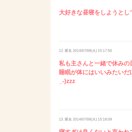
大好きな昼寝をしようとし
12. 匿名
2014/07/08(火) 15:17:50
私も主さんと一緒で休みの
睡眠が体にはいいみたいだ
_-)zzz
13. 匿名
2014/07/08(火) 15:18:09