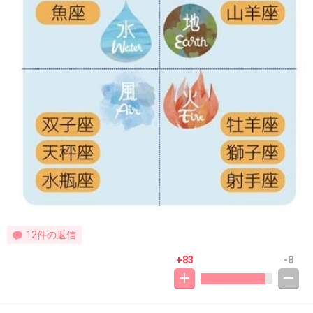
12件の返信
+83
-8