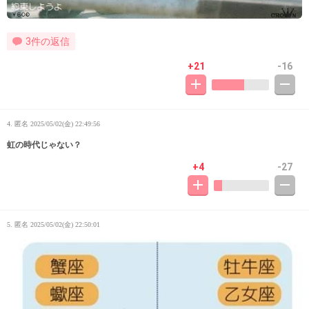
3件の返信
+21
-16
4. 匿名
2025/05/02(金) 22:49:56
虹の時代じゃない？
+4
-27
5. 匿名
2025/05/02(金) 22:50:01