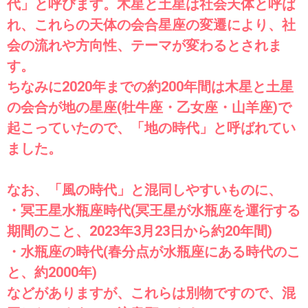
代」と呼びます。木星と土星は社会天体と呼ば
れ、これらの天体の会合星座の変遷により、社
会の流れや方向性、テーマが変わるとされま
す。
ちなみに2020年までの約200年間は木星と土星
の会合が地の星座(牡牛座・乙女座・山羊座)で
起こっていたので、「地の時代」と呼ばれてい
ました。
なお、「風の時代」と混同しやすいものに、
・冥王星水瓶座時代(冥王星が水瓶座を運行する
期間のこと、2023年3月23日から約20年間)
・水瓶座の時代(春分点が水瓶座にある時代のこ
と、約2000年)
などがありますが、これらは別物ですので、混