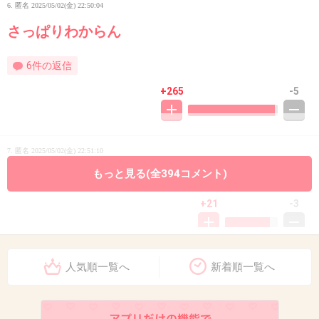
6. 匿名
2025/05/02(金) 22:50:04
さっぱりわからん
6件の返信
+265
-5
7. 匿名
2025/05/02(金) 22:51:10
もっと見る(全394コメント)
なぜ？の時代
+21
-3
8. 匿名
2025/05/02(金) 22:51:20
人気順一覧へ
新着順一覧へ
>>5
私は乙女座