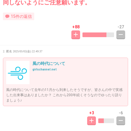
同しないようにご注意願います。
15件の返信
+88
-27
2. 匿名
2025/05/02(金) 22:49:37
風の時代について
girlschannel.net
風の時代について去年の11月から到来したそうですが、皆さんの中で実感
した出来事はありましたか？ これから200年続くそうなのでゆったり語り
ましょう♪
+3
-6