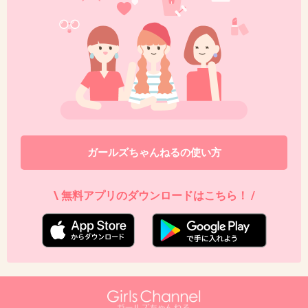
ガールズちゃんねるの使い方
\ 無料アプリのダウンロードはこちら！ /