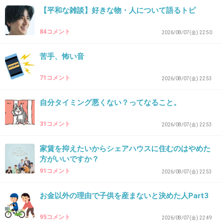
【平和な雑談】好きな物・人について語るトピ
84コメント
2026/08/07(金) 22:50
苦手、怖い音
71コメント
2026/08/07(金) 22:53
自分タイミング悪くない？ってなること。
31コメント
2026/08/07(金) 22:53
家賃を抑えたいからシェアハウスに住むのはやめた
方がいいですか？
91コメント
2026/08/07(金) 22:53
お金以外の理由で子供を産まないと決めた人Part3
95コメント
2026/08/07(金) 22:49