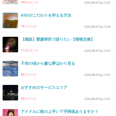
163コメント
2026/08/07(金) 22:53
ASDがこだわりを抑える方法
79コメント
2026/08/07(金) 22:44
【雑談】愛媛県民で語りたい【情報交換】
113コメント
2026/08/07(金) 22:52
子供の頃から嫌な夢ばかり見る
66コメント
2026/08/07(金) 22:47
おすすめのサービスエリア
50コメント
2026/08/07(金) 22:47
アイドルに歌の上手い下手関係ありますか？