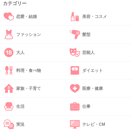
カテゴリー
恋愛・結婚
美容・コスメ
ファッション
髪型
大人
芸能人
料理・食べ物
ダイエット
家族・子育て
医療・健康
生活
仕事
実況
テレビ・CM