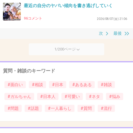
最近の自分のヤバい傾向を書き逃げしていく
96コメント
2026/08/07(金) 21:06
次
最後
1/200ページ
質問・雑談のキーワード
#面白い
#相談
#日本
#あるある
#雑談
#ガルちゃん
#日本人
#可愛い
#ネタ
#悩み
#問題
#話題
#一人暮らし
#質問
#流行