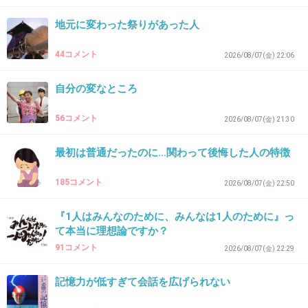
地元に変わった祭りがあった人
44コメント
2026/08/07(金) 22:06
自分の変なところ
56コメント
2026/08/07(金) 21:30
最初は普通だったのに…関わって後悔した人の特徴
185コメント
2026/08/07(金) 22:50
『1人はみんなのために、みんなは1人のために』っ
て本当に理想論ですか？
91コメント
2026/08/07(金) 22:29
記憶力が低すぎて会話を広げられない