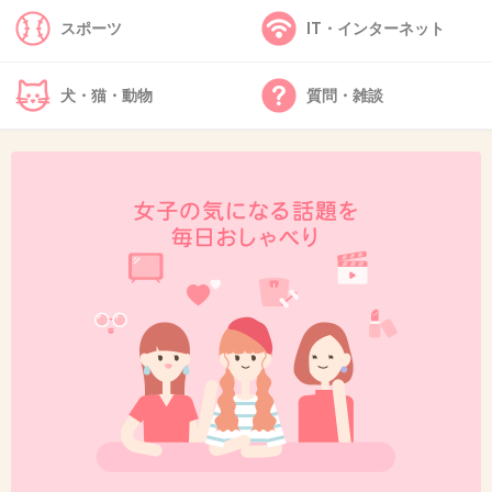
スポーツ
IT・インターネット
犬・猫・動物
質問・雑談