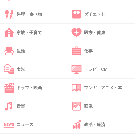
料理・食べ物
ダイエット
家族・子育て
医療・健康
生活
仕事
実況
テレビ・CM
ドラマ・映画
マンガ・アニメ・本
音楽
画像
ニュース
政治・経済