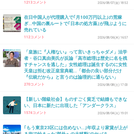
1213コメント
2026/08/07(金) 18:52
在日中国人が代理購入で｢月100万円以上｣の荒稼
ぎ…中国の裏ルートで｢日本の処方薬｣が飛ぶように
売れている
112コメント
2026/08/06(木) 16:57
「皇族に『人権ない』って言いきっちゃダメ」法学
者・谷口真由美氏が反論「高市総理は歴史に名を残
すチャンスを逃した」女性総理は誕生するのに女性
天皇は拒む改正皇室典範…「都合の良い部分だけ
『伝統だから』と言うのは論理的に通らない」
270コメント
2026/08/08(土) 17:03
【新しい階級社会】ものすごく貧乏で結婚もできな
い、日本に新たに出現した「アンダークラス」
1574コメント
2026/08/04(火) 19:01
｢もう東京23区には住めない…｣年収より家賃が上が