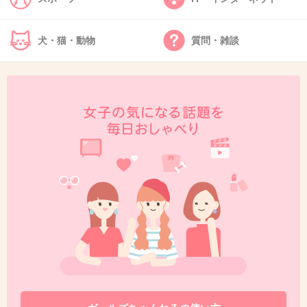
+30
-10
犬・猫・動物
質問・雑談
38. 匿名
2013/11/15(金) 12:04:46
キャストミス
+33
-32
39. 匿名
2013/11/15(金) 12:05:02
実際つまんないし
+34
-67
40. 匿名
2013/11/15(金) 12:05:11
鈴木福もうざいしｗ