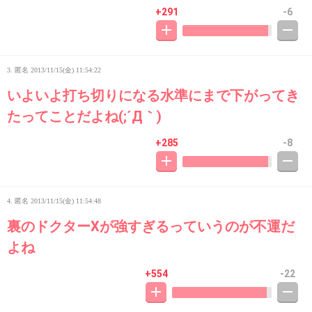
+291
-6
3. 匿名
2013/11/15(金) 11:54:22
いよいよ打ち切りになる水準にまで下がってき
たってことだよね(;´Д｀)
+285
-8
4. 匿名
2013/11/15(金) 11:54:48
裏のドクターXが強すぎるっていうのが不運だ
よね
+554
-22