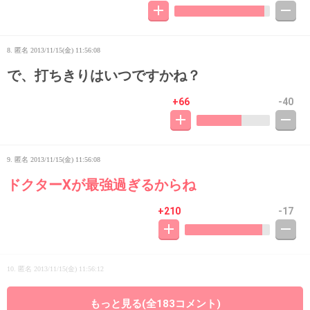
8. 匿名
2013/11/15(金) 11:56:08
で、打ちきりはいつですかね？
+66
-40
9. 匿名
2013/11/15(金) 11:56:08
ドクターXが最強過ぎるからね
+210
-17
10. 匿名
2013/11/15(金) 11:56:12
主演の子、大丈夫かなあ・・・・
もっと見る(全183コメント)