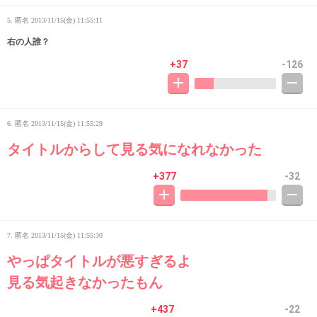
5. 匿名
2013/11/15(金) 11:55:11
右の人誰？
+37
-126
6. 匿名
2013/11/15(金) 11:55:29
タイトルからして見る気になれなかった
+377
-32
7. 匿名
2013/11/15(金) 11:55:30
やっぱタイトルが悪すぎるよ
見る気起きなかったもん
+437
-22