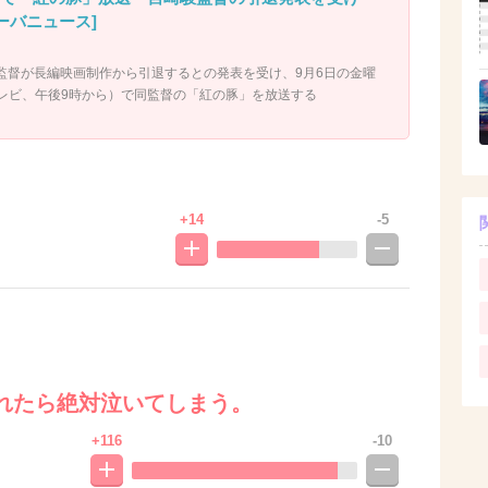
アメーバニュース]
監督が長編映画制作から引退するとの発表を受け、9月6日の金曜
テレビ、午後9時から）で同監督の「紅の豚」を放送する
+14
-5
れたら絶対泣いてしまう。
+116
-10