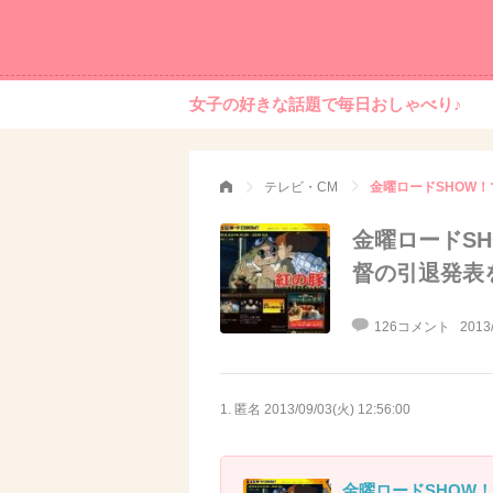
女子の好きな話題で毎日おしゃべり♪
テレビ・CM
金曜ロードSHOW
金曜ロードS
督の引退発表
126コメント
2013
1. 匿名
2013/09/03(火) 12:56:00
金曜ロードSHOW