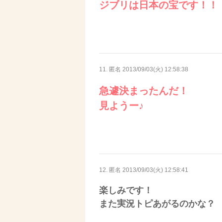
ジブリは日本の宝です！！
11. 匿名
2013/09/03(火) 12:58:38
急遽決まったんだ！
見ようー♪
12. 匿名
2013/09/03(火) 12:58:41
楽しみです！
また実況トピあがるのかな？