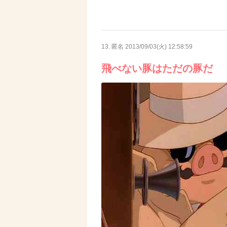
13. 匿名
2013/09/03(火) 12:58:59
飛べない豚はただの豚だ