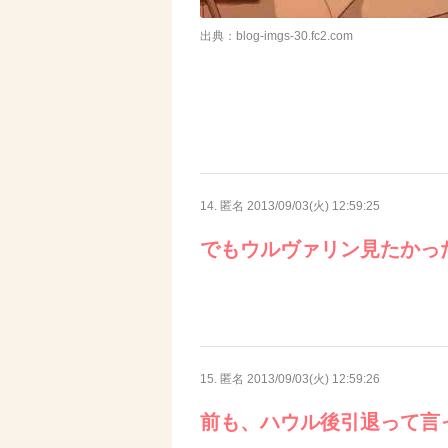
出典：blog-imgs-30.fc2.com
14. 匿名
2013/09/03(火) 12:59:25
でもウルヴァリン見たかっ
15. 匿名
2013/09/03(火) 12:59:26
前も、ハウル後引退って言