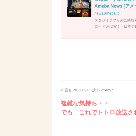
Ameba News [
news.ameba.jp
スタジオジブリの宮崎駿
ロードSHOW！（日本
2. 匿名
2013/09/03(火) 12:56:57
複雑な気持ち・・
でも これでトトロ放送さ