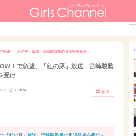
！で急遽、「紅の豚」放送 宮崎駿監督の引退発表を受け
HOW！で急遽、「紅の豚」放送 宮崎駿監
を受け
/09/08(日) 19:24
画像
！で「紅の豚」放送 宮崎駿監督の引退発表を受け -