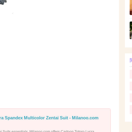
ra Spandex Multicolor Zentai Suit - Milanoo.com
ai Suits essentials, Milanoo.com offers Cartoon Totoro Lycra