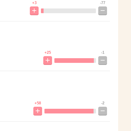
+3
-77
+25
-1
+58
-2