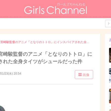
【購入可能】宮崎駿監督のアニメ「となりのトトロ」にインスパイアされた全身タイツがシュールだった件
宮崎駿監督のアニメ「となりのトトロ」に
された全身タイツがシュールだった件
/01/23(水) 20:54
画像