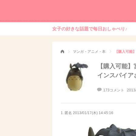
女子の好きな話題で毎日おしゃべり♪
マンガ・アニメ・本
【購入可能】
インスパイア
173コメント
2013
1. 匿名
2013/01/17(木) 14:45:16