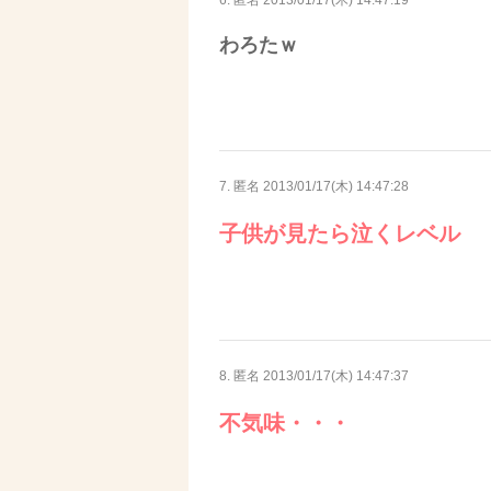
わろたｗ
7. 匿名
2013/01/17(木) 14:47:28
子供が見たら泣くレベル
8. 匿名
2013/01/17(木) 14:47:37
不気味・・・