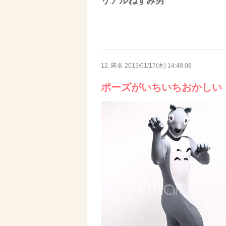
リアルねずみ男
12. 匿名
2013/01/17(木) 14:48:08
ポーズがいちいちおかしい