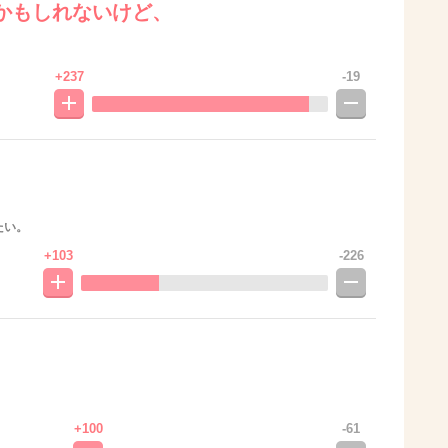
かもしれないけど、
+237
-19
たい。
+103
-226
+100
-61