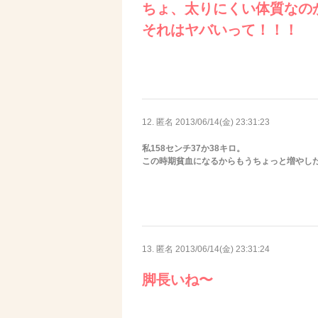
ちょ、太りにくい体質なの
それはヤバいって！！！
12. 匿名
2013/06/14(金) 23:31:23
私158センチ37か38キロ。
この時期貧血になるからもうちょっと増やし
13. 匿名
2013/06/14(金) 23:31:24
脚長いね〜