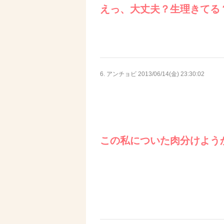
えっ、大丈夫？生理きてる
6. アンチョビ
2013/06/14(金) 23:30:02
この私についた肉分けよう