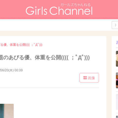
、体重を公開(((( ；ﾟДﾟ)))
あびる優、体重を公開(((( ；ﾟДﾟ)))
/06/20(木) 00:39
画像