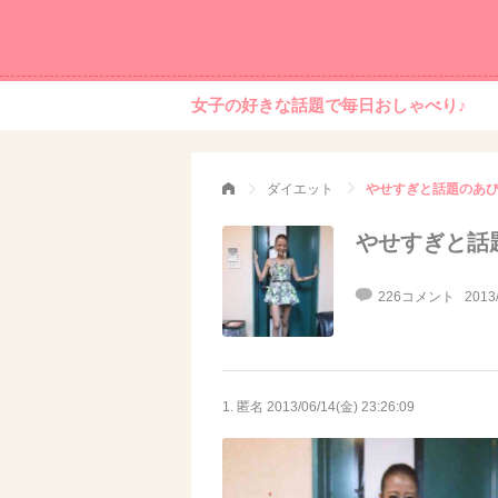
女子の好きな話題で毎日おしゃべり♪
ダイエット
やせすぎと話題のあびる優
やせすぎと話題の
226コメント
2013
1. 匿名
2013/06/14(金) 23:26:09