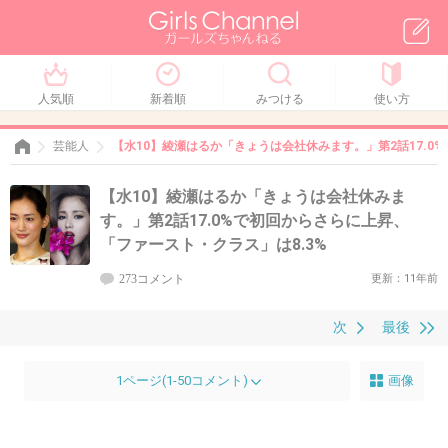
人気順
新着順
みつける
使い方
芸能人
【水10】綾瀬はるか「きょうは会社休みます。」第2話17.0
【水10】綾瀬はるか「きょうは会社休みま
す。」第2話17.0%で初回からさらに上昇、
「ファースト・クラス」は8.3%
273コメント
更新：11年前
次
最後
1ページ(1-50コメント)
画像