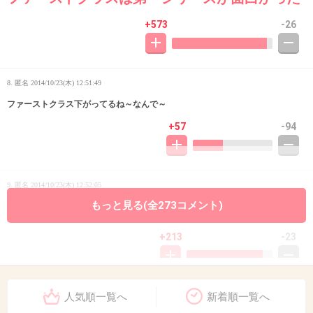
+573
-26
8. 匿名
2014/10/23(木) 12:51:49
ファーストクラス下がってるね～なんで～
+57
-94
9. 匿名
2014/10/23(木) 12:52:05
もっと見る(全273コメント)
確かに面白い！
+213
-23
人気順一覧へ
新着順一覧へ
10. 匿名
2014/10/23(木) 12:52:05