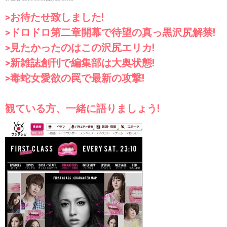
>お待たせ致しました!
>ドロドロ第二章開幕で待望の真っ黒沢尻解禁!
>見たかったのはこの沢尻エリカ!
>新雑誌創刊で編集部は大奥状態!
>毒蛇女愛欲の罠で最新の攻撃!
観ている方、一緒に語りましょう!