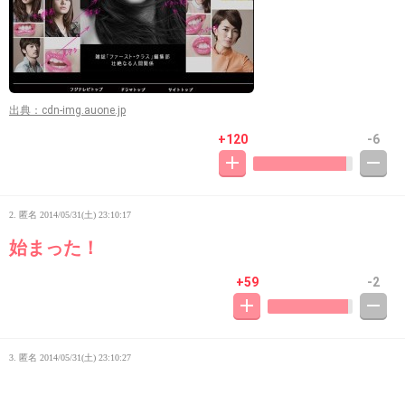
出典：cdn-img.auone.jp
+120
-6
2. 匿名
2014/05/31(土) 23:10:17
始まった！
+59
-2
3. 匿名
2014/05/31(土) 23:10:27