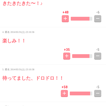
きたきたきた〜！♪
+48
-6
4. 匿名
2014/05/31(土) 23:10:36
楽しみ！！
+35
-5
5. 匿名
2014/05/31(土) 23:10:38
待ってました、ドロドロ！！
+58
-5