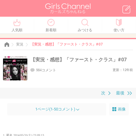
人気順
新着順
みつける
使い方
実況
【実況・感想】「ファースト・クラス」#07
【実況・感想】「ファースト・クラス」#07
984コメント
更新：12年前
次
最後
1ページ(1-50コメント)
画像
1. 匿名
2014/05/31(土) 23:09:13