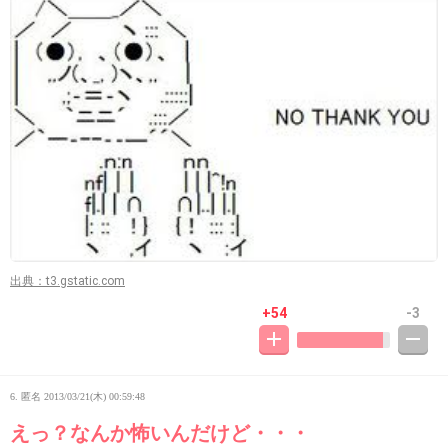
出典：t3.gstatic.com
+54
-3
6. 匿名
2013/03/21(木) 00:59:48
えっ？なんか怖いんだけど・・・