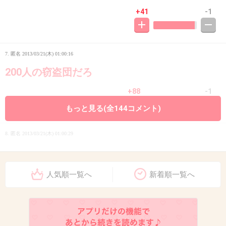
+41
-1
7. 匿名
2013/03/21(木) 01:00:16
200人の窃盗団だろ
+88
-1
もっと見る(全144コメント)
8. 匿名
2013/03/21(木) 01:00:29
なんで２００人もくんの！？
+59
-0
人気順一覧へ
新着順一覧へ
9. 匿名
2013/03/21(木) 01:00:32