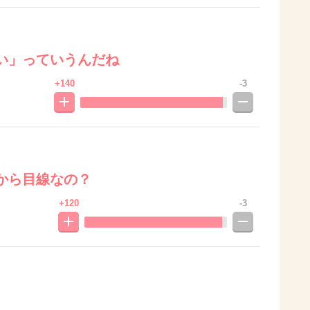
い」っていうんだね
+140
-3
から目線なの？
+120
-3