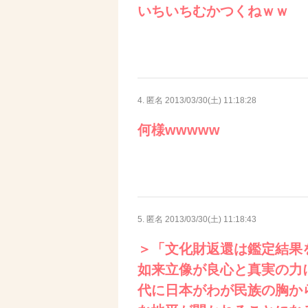
いちいちむかつくねｗｗ
4. 匿名
2013/03/30(土) 11:18:28
何様wwwww
5. 匿名
2013/03/30(土) 11:18:43
＞「文化財返還は鑑定結果
如来立像が良心と真実の力
代に日本がわが民族の胸か