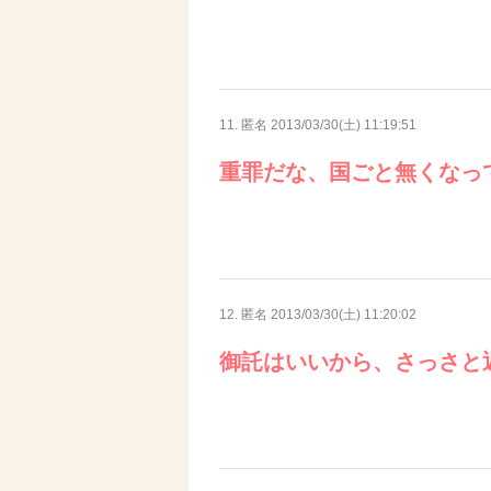
11. 匿名
2013/03/30(土) 11:19:51
重罪だな、国ごと無くなっ
12. 匿名
2013/03/30(土) 11:20:02
御託はいいから、さっさと