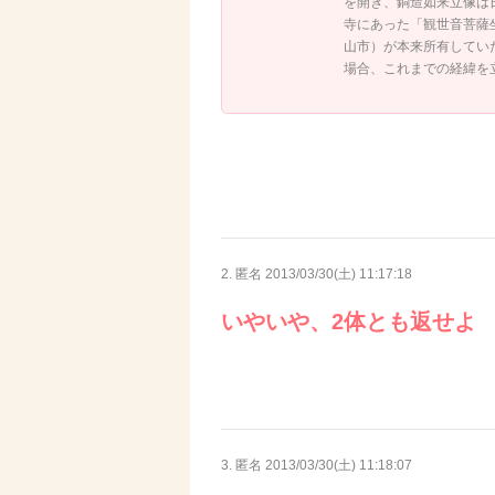
を開き、銅造如来立像は
寺にあった「観世音菩薩
山市）が本来所有してい
場合、これまでの経緯を
2. 匿名
2013/03/30(土) 11:17:18
いやいや、2体とも返せよ
3. 匿名
2013/03/30(土) 11:18:07