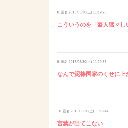
8. 匿名
2013/03/30(土) 11:19:26
こういうのを「盗人猛々し
9. 匿名
2013/03/30(土) 11:19:37
なんで泥棒国家のくせに上
10. 匿名
2013/03/30(土) 11:19:44
言葉が出てこない