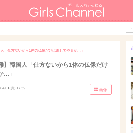
人「仕方ないから1体の仏像だけは返してやるか…」
難】韓国人「仕方ないから1体の仏像だけ
か…」
/04/01(月) 17:59
画像