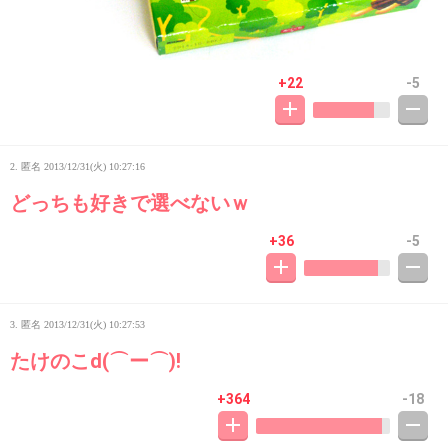
+22
-5
2. 匿名
2013/12/31(火) 10:27:16
どっちも好きで選べないｗ
+36
-5
3. 匿名
2013/12/31(火) 10:27:53
たけのこd(⌒ー⌒)!
+364
-18