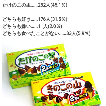
たけのこの里……252人(45.1％)
どちらも好き……176人(31.5％)
どちらも嫌い……11人(2.0％)
どちらも食べたことがない……33人(5.9％)