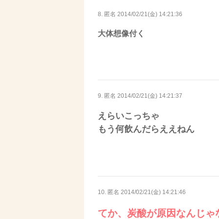
8. 匿名
2014/02/21(金) 14:21:36
大体想像付く
9. 匿名
2014/02/21(金) 14:21:37
えらいこっちゃ
もう何飲んだらええねん
10. 匿名
2014/02/21(金) 14:21:46
てか、炭酸が原因なんじゃ