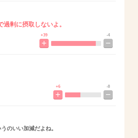
で過剰に摂取しないよ。
+39
-4
+6
-8
いうのいい加減だよね。