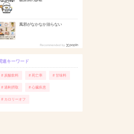
風邪がなかなか治らない
Recommended by
関連キーワード
# 炭酸飲料
# 死亡率
# 甘味料
# 過剰摂取
# 心臓疾患
# カロリーオフ