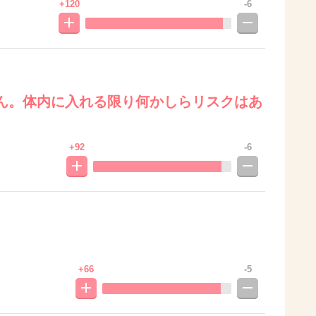
+120
-6
ん。体内に入れる限り何かしらリスクはあ
+92
-6
+66
-5