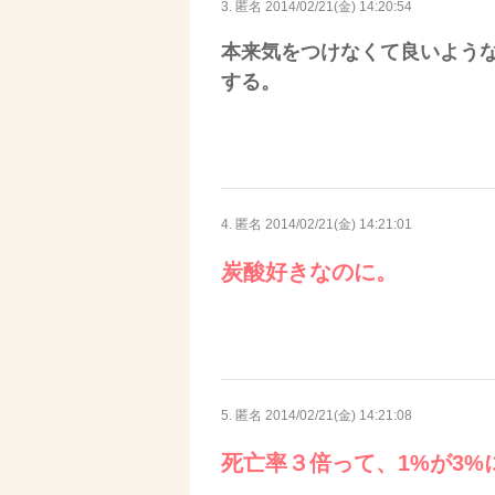
3. 匿名
2014/02/21(金) 14:20:54
本来気をつけなくて良いよう
する。
4. 匿名
2014/02/21(金) 14:21:01
炭酸好きなのに。
5. 匿名
2014/02/21(金) 14:21:08
死亡率３倍って、1%が3%