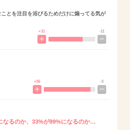
なことを注目を浴びるためだけに煽ってる気が
+31
-11
+56
-5
になるのか、33%が99%になるのか…