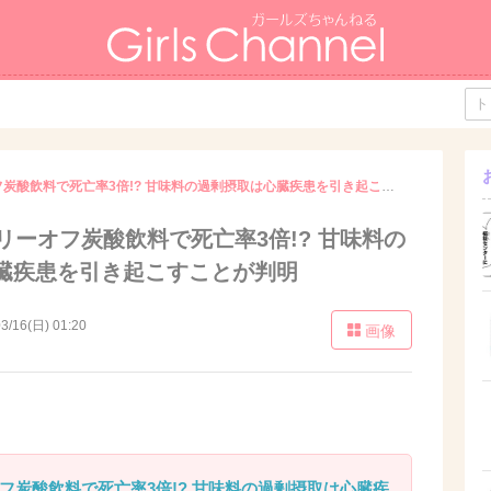
1日1本のカロリーオフ炭酸飲料で死亡率3倍!? 甘味料の過剰摂取は心臓疾患を引き起こすことが判明
リーオフ炭酸飲料で死亡率3倍!? 甘味料の
臓疾患を引き起こすことが判明
3/16(日) 01:20
画像
フ炭酸飲料で死亡率3倍!? 甘味料の過剰摂取は心臓疾