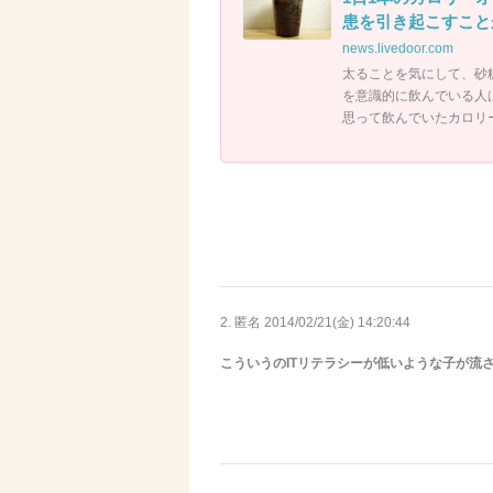
患を引き起こすことが
news.livedoor.com
太ることを気にして、砂
を意識的に飲んでいる人
思って飲んでいたカロリ
2. 匿名
2014/02/21(金) 14:20:44
こういうのITリテラシーが低いような子が流