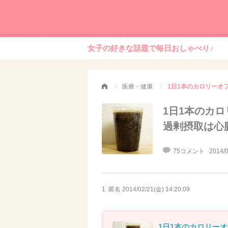
女子の好きな話題で毎日おしゃべり♪
医療・健康
1日1本のカロ
過剰摂取は心
75コメント
2014/0
1. 匿名
2014/02/21(金) 14:20:09
1日1本のカロリーオ