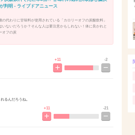
判明 - ライブドアニュース
糖の代わりに甘味料が使用されている「カロリーオフの炭酸飲料」
はいないだろうか？そんな人は要注意かもしれない！体に良かれと
ーオフの炭
+11
-2
されるんだろうね。
+11
-21