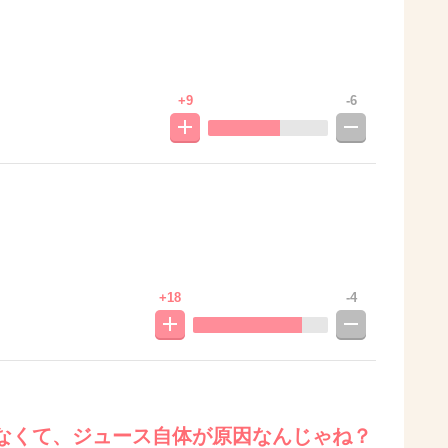
+9
-6
+18
-4
なくて、ジュース自体が原因なんじゃね？