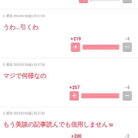
2. 匿名
2013/05/10(金) 19:17:30
うわ…引くわ
+219
-4
3. 匿名
2013/05/10(金) 19:17:36
マジで何様なの
+257
-4
4. 匿名
2013/05/10(金) 19:17:43
もう美談の記事読んでも信用しませんｗ
+200
-3