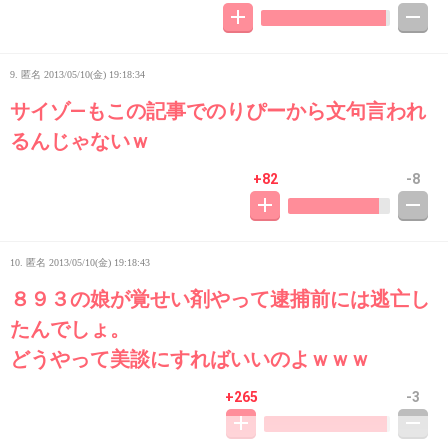
9. 匿名
2013/05/10(金) 19:18:34
サイゾ―もこの記事でのりぴーから文句言われ
るんじゃないｗ
+82
-8
10. 匿名
2013/05/10(金) 19:18:43
８９３の娘が覚せい剤やって逮捕前には逃亡し
たんでしょ。
どうやって美談にすればいいのよｗｗｗ
+265
-3