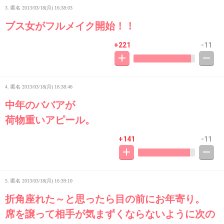
3. 匿名
2013/03/18(月) 16:38:03
ブス女がフルメイク開始！！
+221
-11
4. 匿名
2013/03/18(月) 16:38:46
中年のババアが
荷物重いアピール。
+141
-11
5. 匿名
2013/03/18(月) 16:39:10
折角座れた～と思ったら目の前にお年寄り。
席を譲って相手が気まずくならないように次の