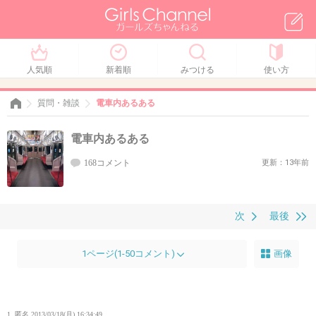
人気順
新着順
みつける
使い方
質問・雑談
電車内あるある
電車内あるある
168コメント
更新：13年前
次
最後
1ページ(1-50コメント)
画像
1. 匿名
2013/03/18(月) 16:34:49