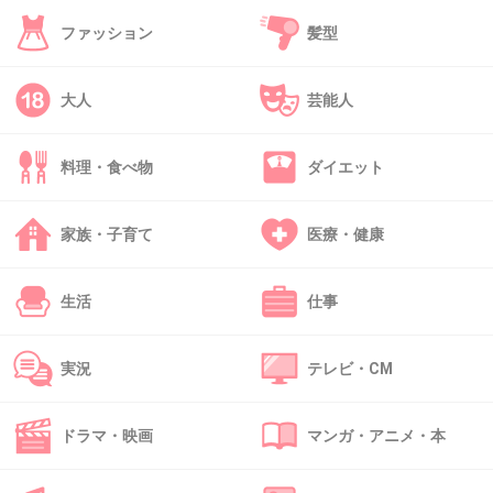
線が集中する。
ファッション
髪型
+87
-1
大人
芸能人
40. 匿名
2013/03/18(月) 17:04:34
料理・食べ物
ダイエット
たまにすごいカッコいい人を見かけるも、
あー二度と会う事はないんだなーと思う。
家族・子育て
医療・健康
+180
-6
生活
仕事
41. 匿名
2013/03/18(月) 17:04:57
実況
テレビ・CM
オヤジの
ポマード臭‥
ドラマ・映画
マンガ・アニメ・本
+56
-2