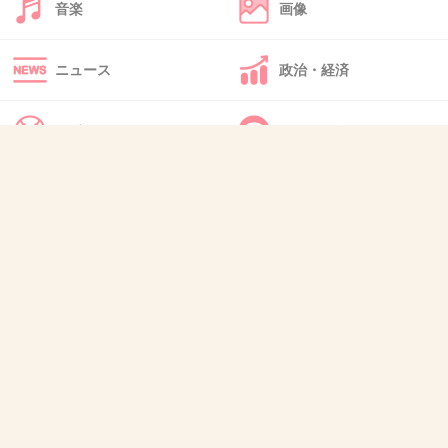
音楽
画像
42. 匿名
2013/03/18(月) 17:05:10
ニュース
政治・経済
赤ちゃんにガン見される。
スポーツ
IT・インターネット
+213
-3
犬・猫・動物
質問・雑談
43. 匿名
2013/03/18(月) 17:11:57
優先席ではない、優先席と同じ場所にある普通
席に座っていたら、普通席の人に「どうぞ」と
声をかけられたおばあさんが、こっちに座って
る人が譲るべきなのよ！と言って変われと言っ
て来た。
子連れだし、私妊娠初期だから妊婦と分からな
いかもしれないけど、すごい偉そうに言われて