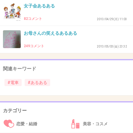
女子会あるある
82コメント
2013/04/29(月) 11:03
37. 匿名
2013/03/18(月) 17:02:47
お母さんの笑えるあるある
空き缶コロコロ‥コロコロ
+127
-3
249コメント
2013/05/03(金) 23:32
関連キーワード
38. 匿名
2013/03/18(月) 17:03:15
こっくりこっくり・・ハッ!!（ ﾟДﾟ）
#電車
#あるある
+95
-2
カテゴリー
39. 匿名
2013/03/18(月) 17:03:20
恋愛・結婚
美容・コスメ
熟睡している女子の大きく開いた口と脚に、視