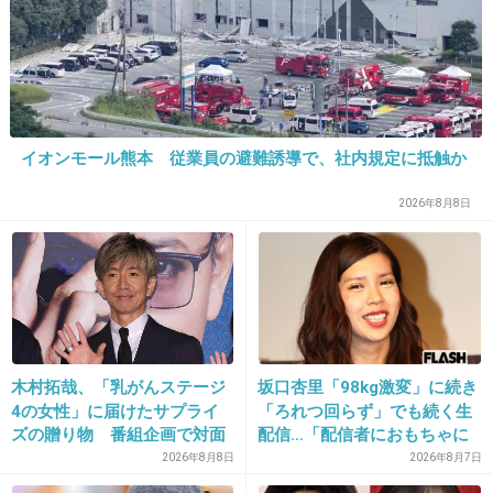
るんだなという母子を見かけると、「お母さん
お疲れ様です」と心の中でエールを送ってしま
います。
+86
-5
イオンモール熊本 従業員の避難誘導で、社内規定に抵触か
2026年8月8日
30. 匿名
2013/03/18(月) 16:56:03
絶対誰かすかしっぺしたでしょ？！って時があ
る。
勘弁してくれよと思いつつ、
木村拓哉、「乳がんステージ
坂口杏里「98kg激変」に続き
4の女性」に届けたサプライ
「ろれつ回らず」でも続く生
自分だと思われたら嫌だな・・と少し心配にな
ズの贈り物 番組企画で対面
配信…「配信者におもちゃに
る。
したファンが、夢と希望を与
されてる」知人は懸念表明
2026年8月8日
2026年8月7日
える心遣いに「うれしくて号