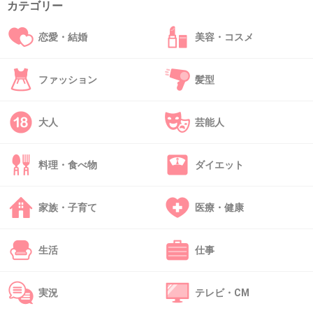
カテゴリー
+126
-13
恋愛・結婚
美容・コスメ
36. 匿名
2013/09/19(木) 18:43:55
ファッション
髪型
母を見て育ったので、
絶っっ対に家の中にはおさまらない！！
大人
芸能人
仕事もしながら、家事も完璧にこなしてたキャ
リアウーマンな母を見習って、私もかっこいい
料理・食べ物
ダイエット
妻と母になりたい！
家族・子育て
医療・健康
+156
-107
生活
仕事
37. 匿名
2013/09/19(木) 18:44:23
実況
テレビ・CM