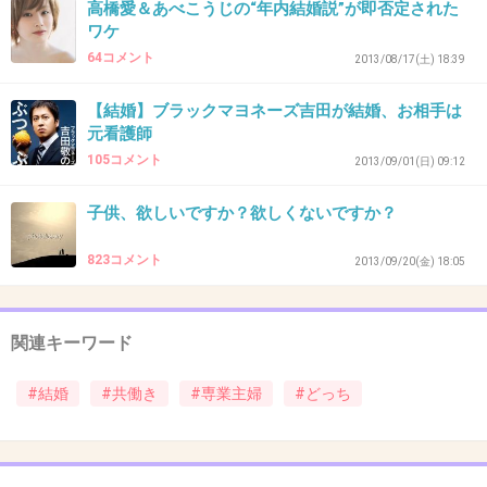
高橋愛＆あべこうじの“年内結婚説”が即否定された
ワケ
+778
-83
64コメント
2013/08/17(土) 18:39
【結婚】ブラックマヨネーズ吉田が結婚、お相手は
34. 匿名
2013/09/19(木) 18:43:00
元看護師
105コメント
2013/09/01(日) 09:12
旦那サンの収入によるよね
子供、欲しいですか？欲しくないですか？
+544
-12
823コメント
2013/09/20(金) 18:05
35. 匿名
2013/09/19(木) 18:43:40
関連キーワード
今は、パートで働いてますが、専業主婦だと、
#結婚
#共働き
#専業主婦
#どっち
旦那の帰りが遅く、近くに友達も居ない・趣味
もない・家事も適当な私には、今のパートして
いる生活が合ってるのかも・・と思います。