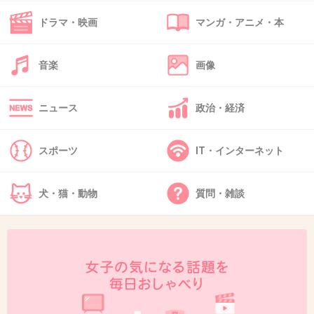
正直家計はきついけど
ドラマ・映画
マンガ・アニメ・本
今しかできない子育ての時間を
音楽
画像
私は優先しました
ニュース
政治・経済
+309
-29
スポーツ
IT・インターネット
38. 匿名
2013/09/19(木) 18:44:40
犬・猫・動物
質問・雑談
専業の肩身が狭くなるのは、嫌々兼業してる人
からの妬みもあるだろうし、
家事もやらずダラダラしてる人がいるからなん
だよね。
旦那さんんと話し合って専業でいてほしいと言
われるならそれでいいと思う。