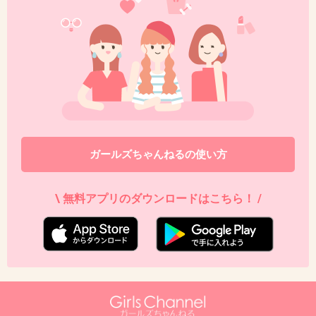
でも今の世の中ネットで専業アピールはしない
方が自分の為だけど。
+268
-20
39. 匿名
2013/09/19(木) 18:44:52
サービス系なので仕事はやめて朝からのパート
ガールズちゃんねるの使い方
に切り替えたいです。
今の仕事続けてたら結婚生活も妊娠出産もたぶ
\ 無料アプリのダウンロードはこちら！ /
ん無理だし同僚にも責められると思うから！
+49
-6
40. 匿名
2013/09/19(木) 18:45:20