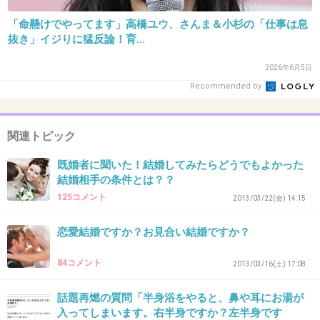
専業主婦は気持的に老ける気がします。
「命懸けでやってます」高橋ユウ、さんま＆小杉の「仕事は息
抜き」イジりに猛反論！育...
+255
-90
2026年6月5日
Recommended by
31. 匿名
2013/09/19(木) 18:41:40
旦那から働かなくてもいいよって言われたとし
関連トピック
ても
既婚者に聞いた！結婚してみたらどうでもよかった
自分の趣味にかけるお金は自分で稼ぎたいな
結婚相手の条件とは？？
あ…
125コメント
2013/03/22(金) 14:15
+256
-25
恋愛結婚ですか？お見合い結婚ですか？
84コメント
2013/03/16(土) 17:08
32. 匿名
2013/09/19(木) 18:42:32
話題再燃の質問「半身浴をやると、鼻や耳にお湯が
子供が居ないので、働いて当然と思われてます
入ってしまいます。右半身ですか？左半身です