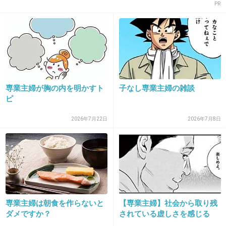
お金が必要なので働くしかないです
PR
でも本心は
この手で我が子を育てたいです
+275
-8
専業主婦が胸の内を明かすト
子なし専業主婦の雑談
ピ
23. 匿名
2013/09/19(木) 18:39:01
2026年7月22日
2026年7月8日
始めは専業主婦。
子供がある程度大きくなったら働く。
やっぱ、将来のために金を貯めたい。
金に余裕がなくなる＝イライラの日々だから。
+333
-12
専業主婦は朝食を作らないと
【専業主婦】社会から取り残
ダメですか？
されている虚しさを感じる