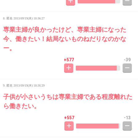
8. 匿名
2013/09/19(木) 18:36:27
専業主婦が良かったけど、専業主婦になった
今、働きたい！結局ないものねだりなのかな
ー。
+577
-39
9. 匿名
2013/09/19(木) 18:36:29
子供が小さいうちは専業主婦である程度離れた
ら働きたい。
+557
-13