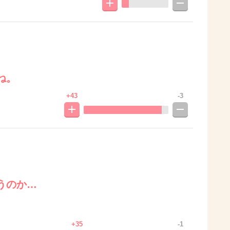
ね。
+43
-3
うのか…
+35
-1