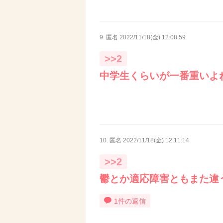
9. 匿名
2022/11/18(金) 12:08:59
>>2
中学生くらいが一番重いよ
10. 匿名
2022/11/18(金) 12:11:14
>>2
鬱とか適応障害ともまた違
1件の返信