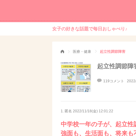
女子の好きな話題で毎日おしゃべり♪
医療・健康
起立性調節障害
起立性調節障
119コメント
2022
1. 匿名
2022/11/18(金) 12:01:22
中学校一年の子が、起立性
強面も、生活面も、将来も