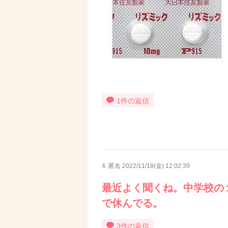
1件の返信
4. 匿名
2022/11/18(金) 12:02:39
最近よく聞くね。中学校の
で休んでる。
3件の返信