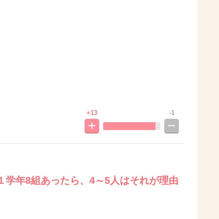
+13
-1
１学年8組あったら、4～5人はそれが理由