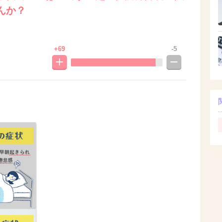
んか？
+69
-5