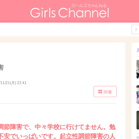
害
/11/21(月) 22:41
画像
調節障害で、中々学校に行けてません。勉
不安でいっぱいです。起立性調節障害の人