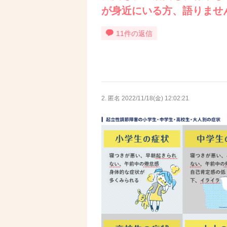
が身近にいる方、語りませ
11件の返信
2. 匿名
2022/11/18(金) 12:02:21