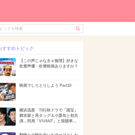
おすすめトピック
【この声じゃなきゃ無理】好きな
吹替声優・吹替映画ありますか？
映画でしりとりしよう Part10
横浜流星 TBS秋ドラで「国宝」
脚本家と再タッグ＆小栗旬と初共
演…同局「VIVANT」と視聴率...
動物との触れ合いをテーマとした