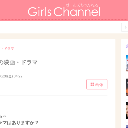
画・ドラマ
の映画・ドラマ
6/28(金) 04:22
画像
も～
ラマはありますか？