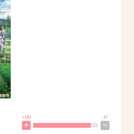
+143
-17