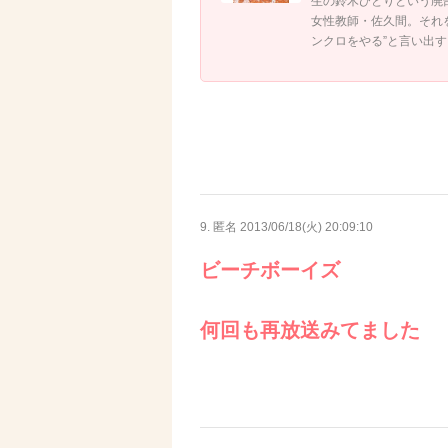
生の鈴木ひとりという廃
女性教師・佐久間。それ
ンクロをやる”と言い出す
9. 匿名
2013/06/18(火) 20:09:10
ビーチボーイズ
何回も再放送みてました