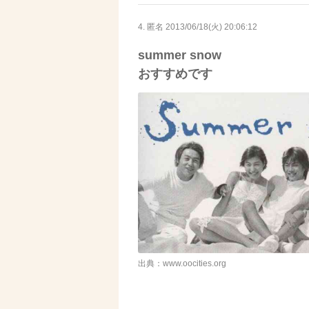
4. 匿名
2013/06/18(火) 20:06:12
summer snow
おすすめです
出典：www.oocities.org