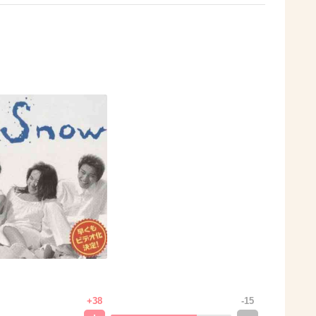
+38
-15