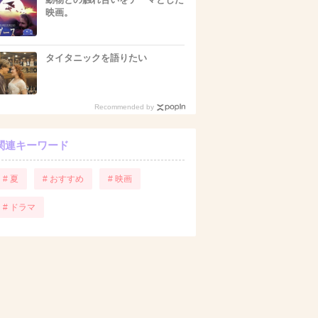
映画。
タイタニックを語りたい
Recommended by
関連キーワード
# 夏
# おすすめ
# 映画
# ドラマ