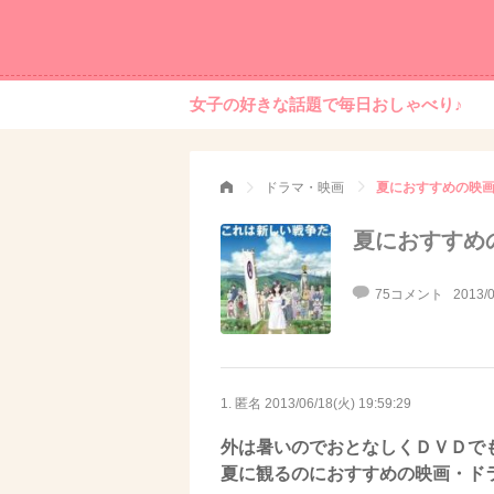
女子の好きな話題で毎日おしゃべり♪
ドラマ・映画
夏におすすめの映
夏におすすめ
75コメント
2013/0
1. 匿名
2013/06/18(火) 19:59:29
外は暑いのでおとなしくＤＶＤで
夏に観るのにおすすめの映画・ド