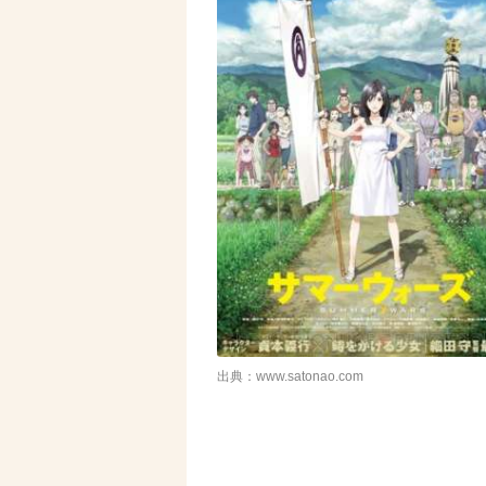
出典：www.satonao.com