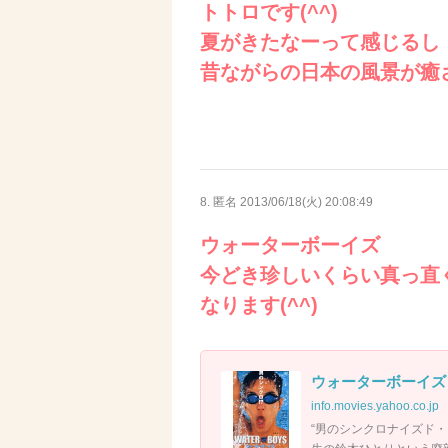
トトロです(^^)
夏がきたなーって感じるし
昔ながらの日本の風景が癒され
8. 匿名
2013/06/18(火) 20:08:49
ウォーターボーイズ
今どき珍しいくらい真っ直
なります(^^)
ウォーターボーイズ - 
info.movies.yahoo.co.jp
“男のシンクロナイズド