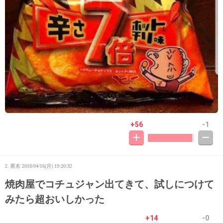
+56
-1
2. 匿名
2018/04/16(月) 19:20:32
焼肉屋でコチュジャン出てきて、試しにつけて
みたら超おいしかった
+14
-0