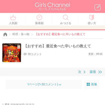
人気順
新着順
みつける
使い方
料理・食べ物
【おすすめ】最近食べた辛いもの教えて
【おすすめ】最近食べた辛いもの教えて
90コメント
更新：8年前
次
最後
1ページ(1-50コメント)
画像
1. 匿名
2018/04/16(月) 19:19:53