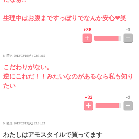
生理中はお腹まですっぽりでなんか安心❤笑
+38
-3
8. 匿名
2013/02/19(火) 23:31:15
こだわりがない。
逆にこれだ！！みたいなのがあるなら私も知り
たい
+33
-2
9. 匿名
2013/02/19(火) 23:31:23
わたしはアモスタイルで買ってます