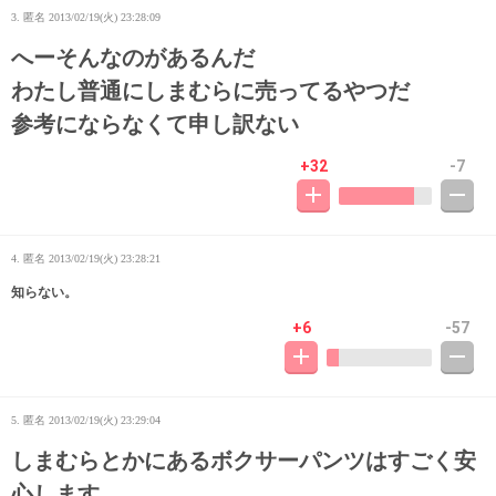
3. 匿名
2013/02/19(火) 23:28:09
へーそんなのがあるんだ
わたし普通にしまむらに売ってるやつだ
参考にならなくて申し訳ない
+32
-7
4. 匿名
2013/02/19(火) 23:28:21
知らない。
+6
-57
5. 匿名
2013/02/19(火) 23:29:04
しまむらとかにあるボクサーパンツはすごく安
心します。