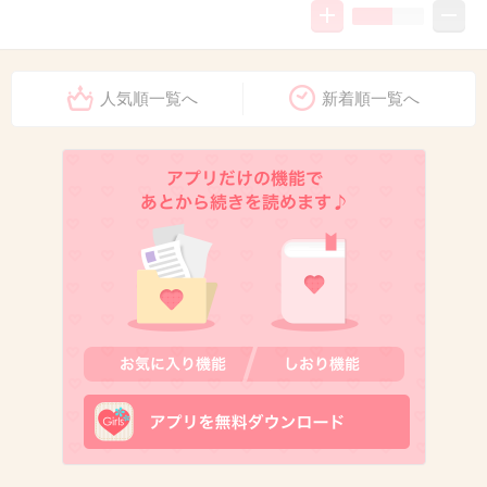
12. 匿名
2013/02/19(火) 23:35:05
人気順一覧へ
新着順一覧へ
生理用ぱんつ
+13
-6
13. 匿名
2013/02/19(火) 23:37:55
サニタリーではありませんが、無印のボクサー、敢えてメンズを普段から愛用
してます。
Sサイズでぴったりフィット、お尻もすっぽりカバーしてくれます
+6
-22
14. 匿名
2013/02/19(火) 23:38:45