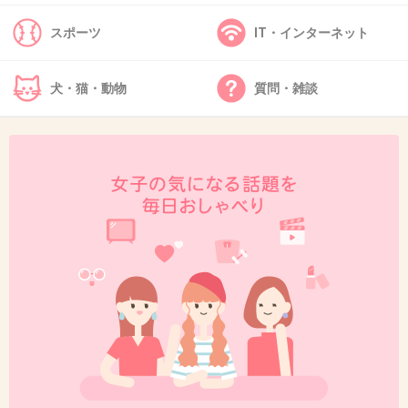
スポーツ
IT・インターネット
犬・猫・動物
質問・雑談