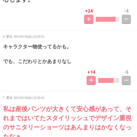
+24
-4
6. 匿名
2013/02/19(火) 23:29:55
キャラクター物使ってるかも。
でも、こだわりとかあまりなし
+14
-5
7. 匿名
2013/02/19(火) 23:30:42
私は産後パンツが大きくて安心感があって、そ
れまではいてたスタイリッシュでデザイン重視
のサニタリーショーツはあんまりはかなくなっ
たなぁ…