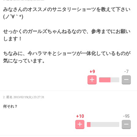
みなさんのオススメのサニタリーショーツを教えて下さい
(ノ´∀｀*)
せっかくのガールズちゃんねるなので、参考までにお願い
します！
ちなみに、今ハラマキとショーツが一体化しているものが
気になっています。
+9
-7
2. 匿名
2013/02/19(火) 23:27:31
何それ？
+10
-95