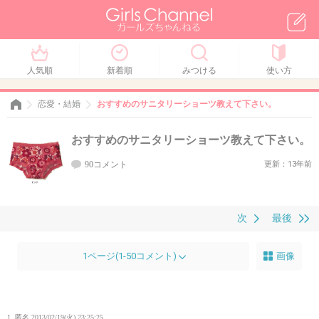
人気順
新着順
みつける
使い方
恋愛・結婚
おすすめのサニタリーショーツ教えて下さい。
おすすめのサニタリーショーツ教えて下さい。
90コメント
更新：13年前
次
最後
1ページ(1-50コメント)
画像
1. 匿名
2013/02/19(火) 23:25:25