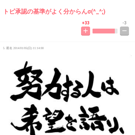
トピ承認の基準がよく分からんσ(^_^;)
+33
-3
5. 匿名
2014/01/05(日) 11:14:00