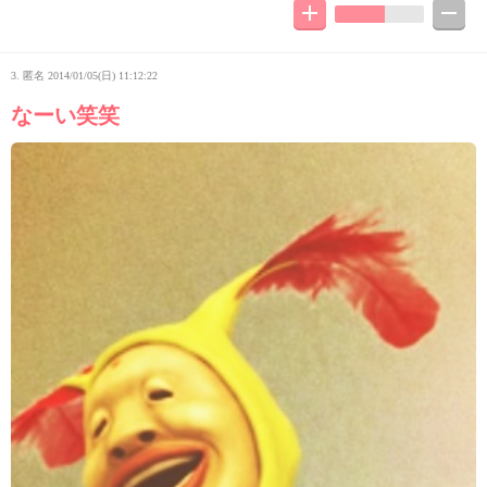
3. 匿名
2014/01/05(日) 11:12:22
なーい笑笑