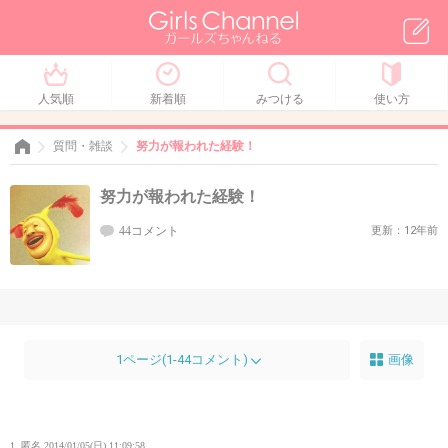
人気順
新着順
みつける
使い方
質問・雑談
努力が報われた経験！
努力が報われた経験！
44コメント
更新：12年前
1ページ(1-44コメント)
画像
1. 匿名
2014/01/05(日) 11:09:58