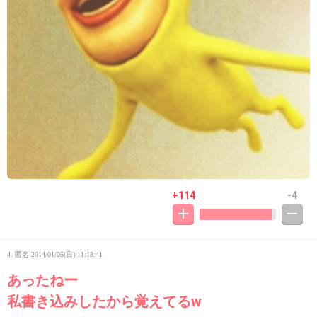
+114
-4
4. 匿名
2014/01/05(日) 11:13:41
あったねー
私書き込みしたから覚えてるw