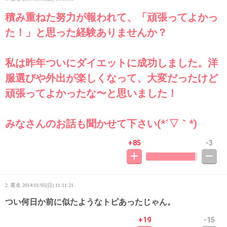
積み重ねた努力が報われて、「頑張ってよかっ
た！」と思った経験ありませんか？
私は昨年ついにダイエットに成功しました。洋
服選びや外出が楽しくなって、大変だったけど
頑張ってよかったな〜と思いました！
みなさんのお話も聞かせて下さい(*´▽｀*)
+85
-3
2. 匿名
2014/01/05(日) 11:11:21
つい何日か前に似たようなトピあったじゃん。
+19
-15