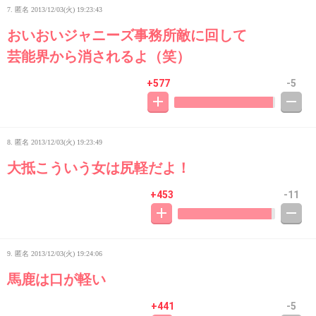
7. 匿名
2013/12/03(火) 19:23:43
おいおいジャニーズ事務所敵に回して
芸能界から消されるよ（笑）
+577
-5
8. 匿名
2013/12/03(火) 19:23:49
大抵こういう女は尻軽だよ！
+453
-11
9. 匿名
2013/12/03(火) 19:24:06
馬鹿は口が軽い
+441
-5