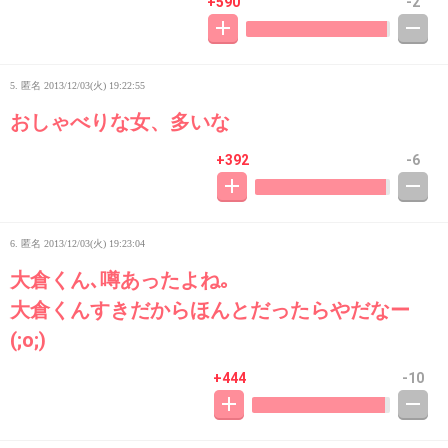
+590
-2
5. 匿名
2013/12/03(火) 19:22:55
おしゃべりな女、多いな
+392
-6
6. 匿名
2013/12/03(火) 19:23:04
大倉くん､噂あったよね｡
大倉くんすきだからほんとだったらやだなー
(;o;)
+444
-10