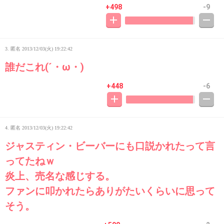
+498
-9
3. 匿名
2013/12/03(火) 19:22:42
誰だこれ(´・ω・)
+448
-6
4. 匿名
2013/12/03(火) 19:22:42
ジャスティン・ビーバーにも口説かれたって言
ってたねｗ
炎上、売名な感じする。
ファンに叩かれたらありがたいくらいに思って
そう。