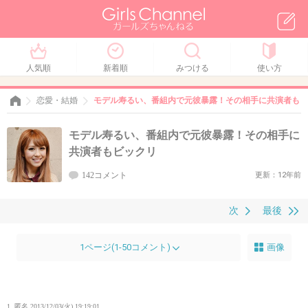
人気順
新着順
みつける
使い方
恋愛・結婚
モデル寿るい、番組内で元彼暴露！その相手に共演者もビ
モデル寿るい、番組内で元彼暴露！その相手に
共演者もビックリ
142コメント
更新：12年前
次
最後
1ページ(1-50コメント)
画像
1. 匿名
2013/12/03(火) 19:19:01