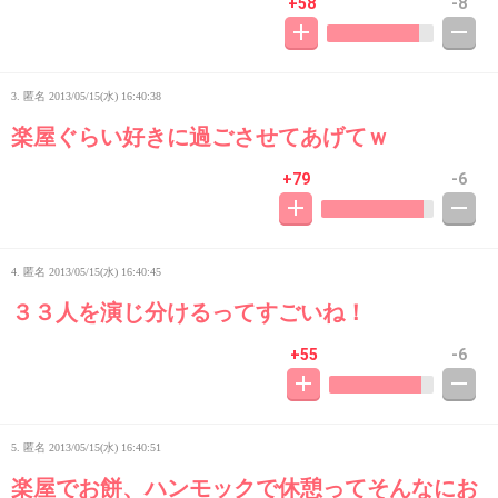
+58
-8
3. 匿名
2013/05/15(水) 16:40:38
楽屋ぐらい好きに過ごさせてあげてｗ
+79
-6
4. 匿名
2013/05/15(水) 16:40:45
３３人を演じ分けるってすごいね！
+55
-6
5. 匿名
2013/05/15(水) 16:40:51
楽屋でお餅、ハンモックで休憩ってそんなにお