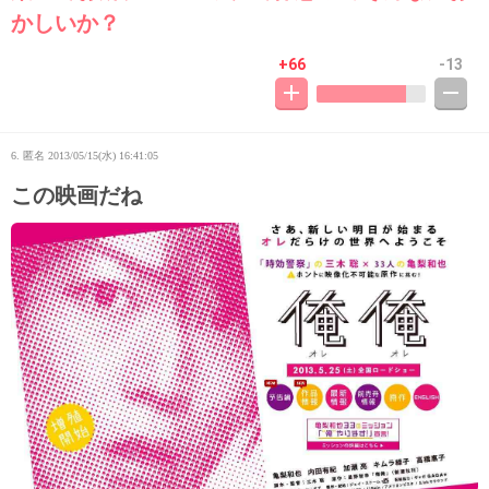
かしいか？
+66
-13
6. 匿名
2013/05/15(水) 16:41:05
この映画だね