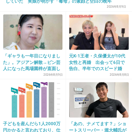
していた 実娘が明かす「毒母」の素顔と空白の晩年
+21
-5
2026年8月9日
29. 匿名
2013/05/15(水) 17:02:57
実はちょっと天然だから、ライフの時もたまに変なこと言
い出して、ファンもメンバーも？？？？って感じ！
+16
-8
「ギャラも一年目になりまし
元K-1王者・久保優太が10代
た」。アジアン解散→ピン芸
女性と再婚 出会って6日で
人になった馬場園梓が直面し
告白、半年でのスピード婚
た現実、そして携える芸人と
2026年8月9日
2026年8月8日
30. 匿名
2013/05/15(水) 17:04:28
しての矜持
[訂正]28です。すみませんベムです。
+16
-2
子どもを産んだら1人2000万
「あの、ナメてます？」ショ
31. 匿名
2013/05/15(水) 17:54:28
円かかると言われており、仕
ートスリーパー・堀大輔氏が