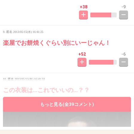
+38
-9
9. 匿名
2013/05/15(水) 16:41:25
楽屋でお餅焼くぐらい別にいーじゃん！
+52
-6
10. 匿名
2013/05/15(水) 16:41:33
この衣装は…これでいいの…？？
もっと見る(全39コメント)