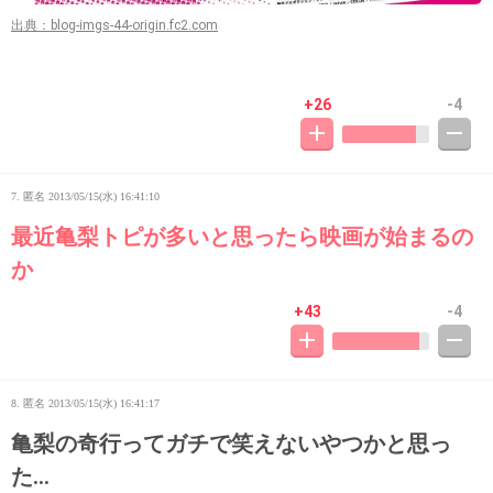
出典：blog-imgs-44-origin.fc2.com
+26
-4
7. 匿名
2013/05/15(水) 16:41:10
最近亀梨トピが多いと思ったら映画が始まるの
か
+43
-4
8. 匿名
2013/05/15(水) 16:41:17
亀梨の奇行ってガチで笑えないやつかと思っ
た…