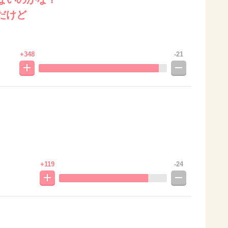
だけど
+348
-21
+119
-24