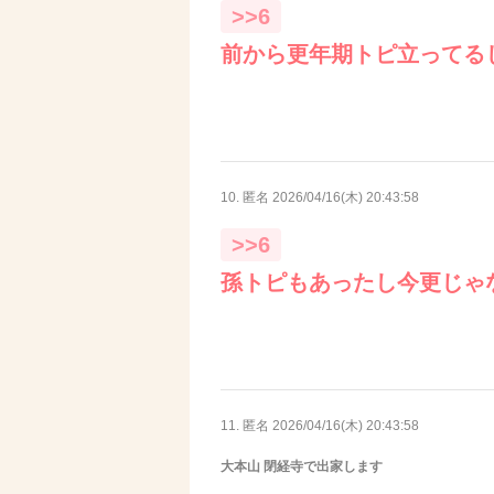
>>6
前から更年期トピ立ってる
10. 匿名
2026/04/16(木) 20:43:58
>>6
孫トピもあったし今更じゃ
11. 匿名
2026/04/16(木) 20:43:58
大本山 閉経寺で出家します