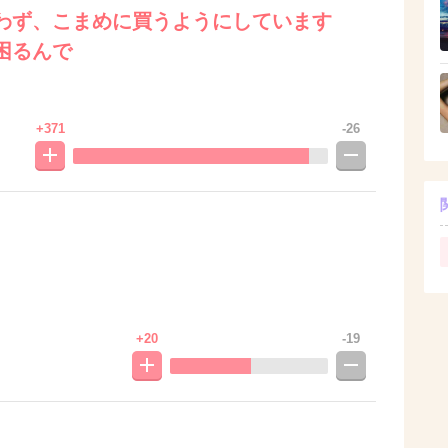
わず、こまめに買うようにしています
困るんで
+371
-26
+20
-19