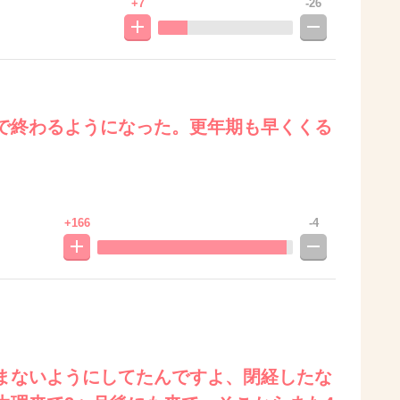
+7
-26
で終わるようになった。更年期も早くくる
+166
-4
まないようにしてたんですよ、閉経したな