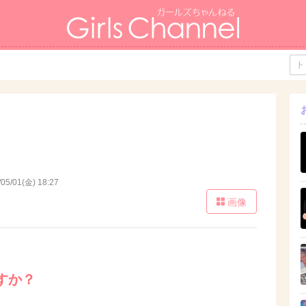
/05/01(金) 18:27
画像
すか？