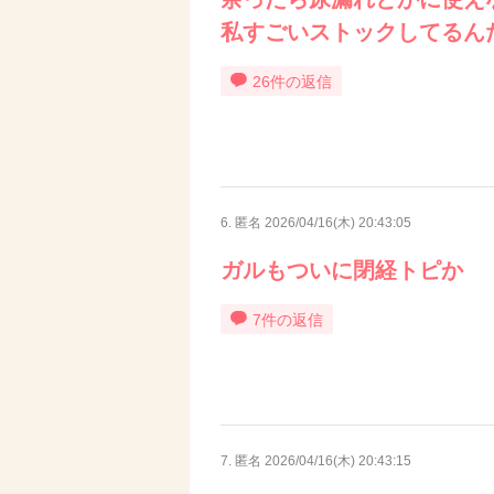
私すごいストックしてるん
26件の返信
6. 匿名
2026/04/16(木) 20:43:05
ガルもついに閉経トピか
7件の返信
7. 匿名
2026/04/16(木) 20:43:15