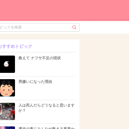
おすすめトピック
教えて ナフサ不足の現状
男嫌いになった理由
人は死んだらどうなると思います
か？
週末の夜にみんなが集まる夜更か