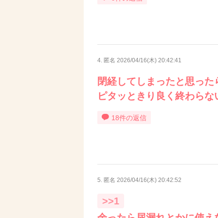
4. 匿名
2026/04/16(木) 20:42:41
閉経してしまったと思った
ピタッときり良く終わらな
18件の返信
5. 匿名
2026/04/16(木) 20:42:52
>>1
余ったら尿漏れとかに使え