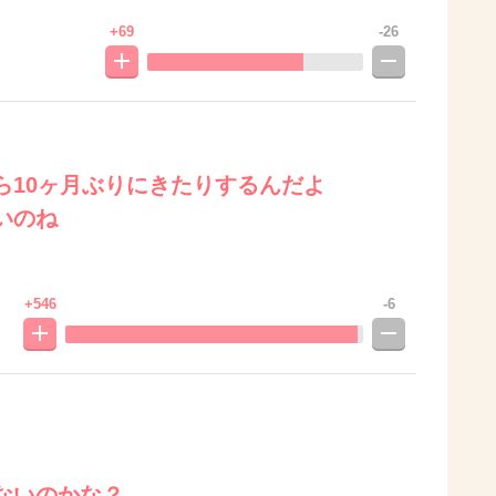
+69
-26
ら10ヶ月ぶりにきたりするんだよ
いのね
+546
-6
ないのかな？