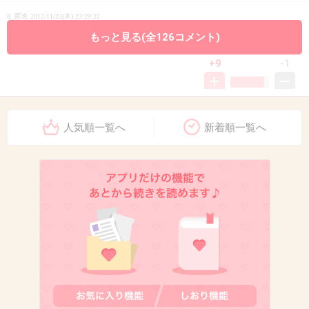
8. 匿名
2012/11/22(木) 23:29:22
もっと見る(全126コメント)
もつなべ♪歯に詰まるの我慢してでも食べたくなる
+9
-1
9. 匿名
2012/11/22(木) 23:31:05
人気順一覧へ
新着順一覧へ
みかんって書こうとしたら、もうあった
付けたしで こたつでみかん
あと、こたつでハーゲンダッツアイス(｡-_-｡)
+19
-0
10. 匿名
2012/11/22(木) 23:33:08