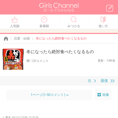
人気順
新着順
みつける
使い方
恋愛・結婚
冬になったら絶対食べたくなるもの
冬になったら絶対食べたくなるもの
126コメント
更新：13年前
次
最後
1ページ(1-50コメント)
画像
1. 匿名
2012/11/22(木) 23:10:30