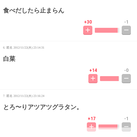
食べだしたら止まらん
+30
-1
6. 匿名
2012/11/22(木) 23:14:31
白菜
+14
-0
7. 匿名
2012/11/22(木) 23:16:24
とろ〜りアツアツグラタン。
+17
-1