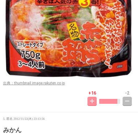
出典：thumbnail.image.rakuten.co.jp
+16
-2
5. 匿名
2012/11/22(木) 23:13:56
みかん