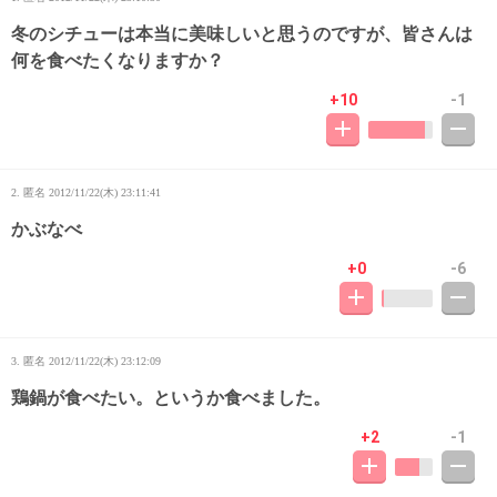
冬のシチューは本当に美味しいと思うのですが、皆さんは
何を食べたくなりますか？
+10
-1
2. 匿名
2012/11/22(木) 23:11:41
かぶなべ
+0
-6
3. 匿名
2012/11/22(木) 23:12:09
鶏鍋が食べたい。というか食べました。
+2
-1