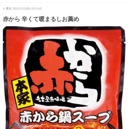
4. 匿名
2012/11/22(木) 23:13:42
赤から 辛くて暖まるしお薦め