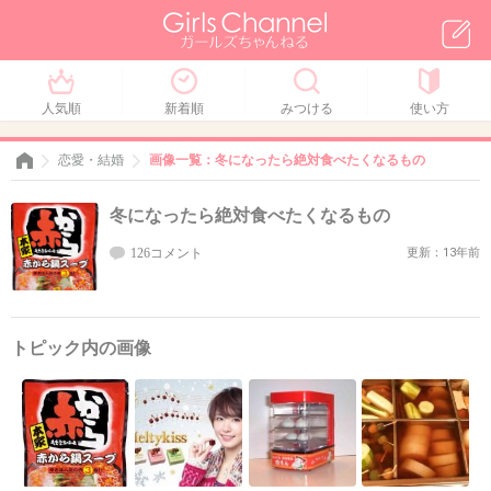
人気順
新着順
みつける
使い方
恋愛・結婚
画像一覧：冬になったら絶対食べたくなるもの
冬になったら絶対食べたくなるもの
126コメント
更新：13年前
トピック内の画像