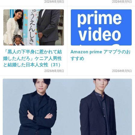
い」と…「まずいなら食べな
2026年8月8日
2026年8月9日
くていい。今後は自分で食事
+111
-5
を用意しなさい。お金は渡
す」と言った話が議論に
25. 匿名
2013/08/01(木) 23:30:22
キャスキッドソン！
「黒人の下半身に惹かれて結
Amazon prime アマプラのお
メラミン製で丈夫なのも◎
婚したんだろ」ケニア人男性
すすめ
と結婚した日本人女性（31）
に“誹謗中傷”殺到…本人が語
2026年8月8日
2026年8月9日
+86
-29
る、日本で感じる“外国人差
別”のリアル
26. 匿名
2013/08/01(木) 23:30:37
1さん！
私もイッタラ好きです！前にフィンランドに行