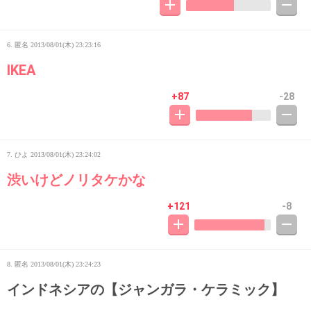
6. 匿名
2013/08/01(木) 23:23:16
IKEA
+87
-28
7. ひよ
2013/08/01(木) 23:24:02
渋いけどノリタケかな
+121
-8
8. 匿名
2013/08/01(木) 23:24:23
インドネシアの【ジャンガラ・ケラミック】