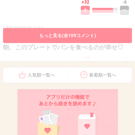
+32
-6
9. 匿名
2013/08/01(木) 23:24:23
もっと見る(全109コメント)
ロールストランドのアネモン♪
朝、このプレートでパンを食べるのが幸せ♡
+31
-4
人気順一覧へ
新着順一覧へ
10. 匿名
2013/08/01(木) 23:24:24
セリア！！100円でカワイイデザインたくさん
ある。
+123
-48