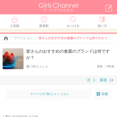
人気順
新着順
みつける
使い方
ファッション
皆さんのおすすめの食器のブランドは何ですか？
皆さんのおすすめの食器のブランドは何です
か？
109コメント
更新：13年前
次
最後
1ページ(1-50コメント)
画像
1. 匿名
2013/08/01(木) 23:20:46