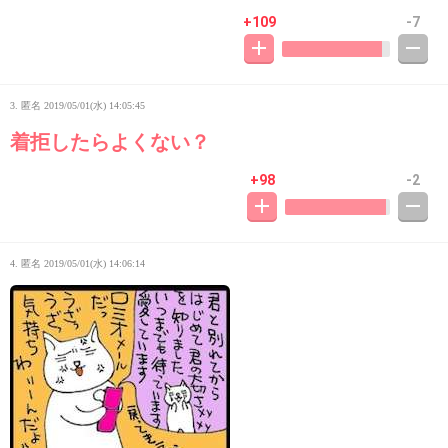
+109
-7
3. 匿名
2019/05/01(水) 14:05:45
着拒したらよくない？
+98
-2
4. 匿名
2019/05/01(水) 14:06:14