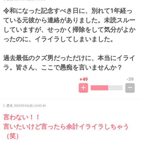
令和になった記念すべき日に、別れて1年経っ
ている元彼から連絡がありました。未読スルー
していますが、せっかく掃除をして気分がよか
ったのに、イライラしてしまいました。
過去最低のクズ男だっただけに、本当にイライ
ラ。皆さん、ここで愚痴を言いませんか？
+49
-39
2. 匿名
2019/05/01(水) 14:05:44
言わない！！
言いたいけど言ったら余計イライラしちゃう
（笑）