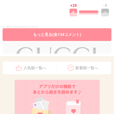
+29
-1
10. 匿名
2019/05/01(水) 14:07:33
もっと見る(全134コメント)
人気順一覧へ
新着順一覧へ