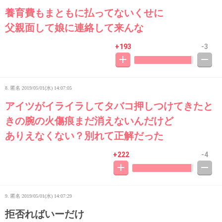
養育費もまともに払ってないくせに
父親面して娘に連絡して来んな
+193
-3
8. 匿名
2019/05/01(水) 14:07:05
アイツがイライラしてタバコ押しつけてきたと
きの腕の火傷痕まだ消えないんだけど
ありえなくない？別れて正解だった
+222
-4
9. 匿名
2019/05/01(水) 14:07:29
拒否ればいーだけ