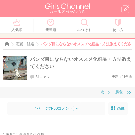
人気順
新着順
みつける
使い方
恋愛・結婚
パンダ目にならないオススメ化粧品・方法教えてください
パンダ目にならないオススメ化粧品・方法教え
てください
51コメント
更新：13年前
次
最後
1ページ(1-50コメント)
画像
1. 匿名
2013/05/05(日) 21:29:10