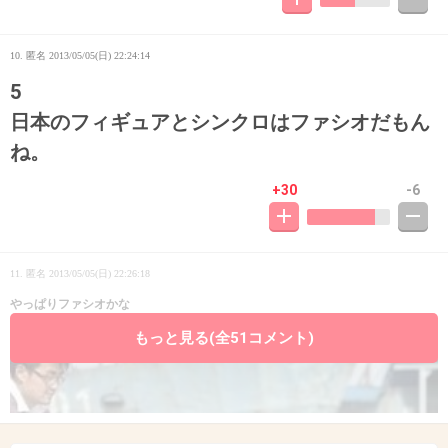
10. 匿名
2013/05/05(日) 22:24:14
5
日本のフィギュアとシンクロはファシオだもん
ね。
+30
-6
11. 匿名
2013/05/05(日) 22:26:18
やっぱりファシオかな
もっと見る(全51コメント)