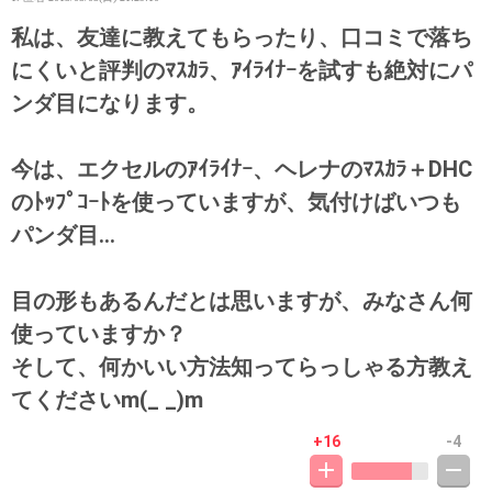
私は、友達に教えてもらったり、口コミで落ち
にくいと評判のﾏｽｶﾗ、ｱｲﾗｲﾅｰを試すも絶対にパ
ンダ目になります。
今は、エクセルのｱｲﾗｲﾅｰ、ヘレナのﾏｽｶﾗ＋DHC
のﾄｯﾌﾟｺｰﾄを使っていますが、気付けばいつも
パンダ目…
目の形もあるんだとは思いますが、みなさん何
使っていますか？
そして、何かいい方法知ってらっしゃる方教え
てくださいm(_ _)m
+16
-4