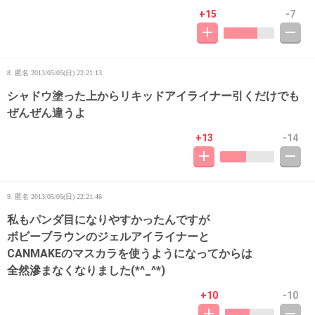
+15
-7
8. 匿名
2013/05/05(日) 22:21:13
シャドウ塗った上からリキッドアイライナー引くだけでも
ぜんぜん違うよ
+13
-14
9. 匿名
2013/05/05(日) 22:21:46
私もパンダ目になりやすかったんですが
ボビーブラウンのジェルアイライナーと
CANMAKEのマスカラを使うようになってからは
全然滲まなくなりました(*^_^*)
+10
-10