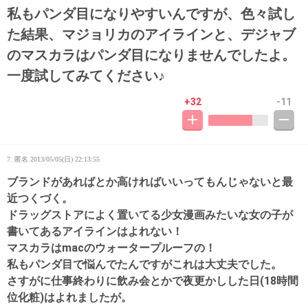
私もパンダ目になりやすいんですが、色々試し
た結果、マジョリカのアイラインと、デジャブ
のマスカラはパンダ目になりませんでしたよ。
一度試してみてください♪
+32
-11
7. 匿名
2013/05/05(日) 22:13:55
ブランドがあればとか高ければいいってもんじゃないと最
近つくづく。
ドラッグストアによく置いてる少女漫画みたいな女の子が
書いてあるアイラインはよれない！
マスカラはmacのウォータープルーフの！
私もパンダ目で悩んでたんですがこれは大丈夫でした。
さすがに仕事終わりに飲み会とかで夜更かしした日(18時間
位化粧)はよれましたが。