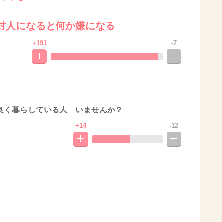
対人になると何か嫌になる
+191
-7
良く暮らしている人 いませんか？
+14
-12