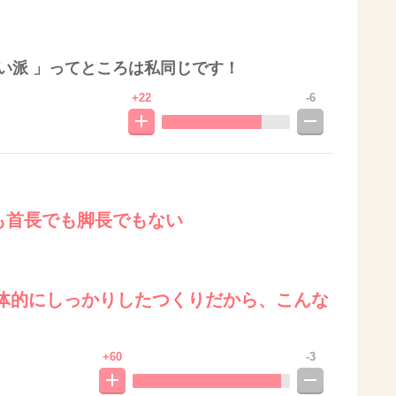
い派 」ってところは私同じです！
+22
-6
でも首長でも脚長でもない
体的にしっかりしたつくりだから、こんな
+60
-3