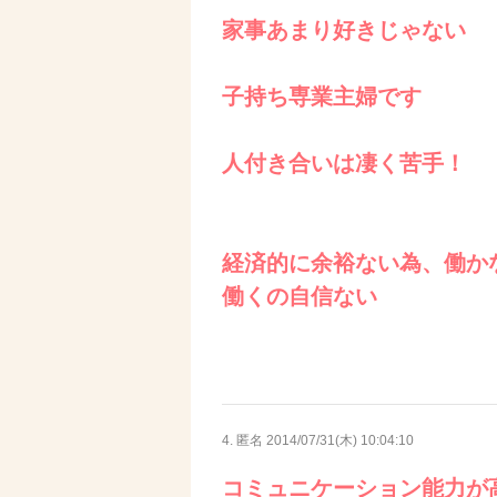
家事あまり好きじゃない
子持ち専業主婦です
人付き合いは凄く苦手！
経済的に余裕ない為、働か
働くの自信ない
4. 匿名
2014/07/31(木) 10:04:10
コミュニケーション能力が