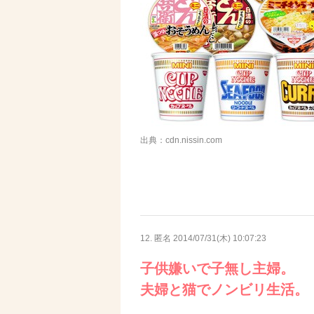
出典：cdn.nissin.com
12. 匿名
2014/07/31(木) 10:07:23
子供嫌いで子無し主婦。
夫婦と猫でノンビリ生活。