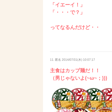
「イエーイ！」
「・・・で？」
ってなるんだけど・・
11. 匿名
2014/07/31(木) 10:07:17
主食はカップ麺だ！！
（男じゃないよ(~ω~；)))