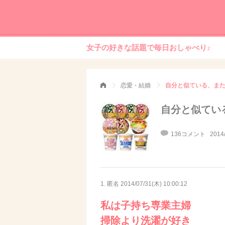
女子の好きな話題で毎日おしゃべり♪
恋愛・結婚
自分と似ている、ま
自分と似てい
136コメント
2014
1. 匿名
2014/07/31(木) 10:00:12
私は子持ち専業主婦
掃除より洗濯が好き