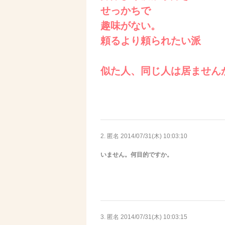
せっかちで
趣味がない。
頼るより頼られたい派
似た人、同じ人は居ません
2. 匿名
2014/07/31(木) 10:03:10
いません。何目的ですか。
3. 匿名
2014/07/31(木) 10:03:15