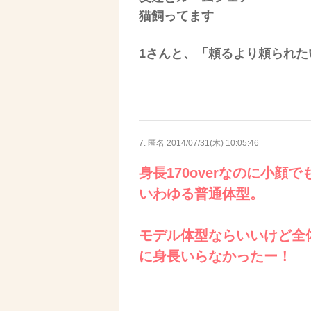
猫飼ってます
1さんと、「頼るより頼られた
7. 匿名
2014/07/31(木) 10:05:46
身長170overなのに小顔
いわゆる普通体型。
モデル体型ならいいけど全
に身長いらなかったー！