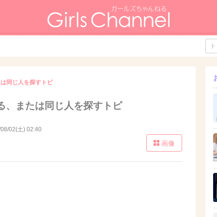
たは同じ人を探すトピ
る、または同じ人を探すトピ
/08/02(土) 02:40
画像