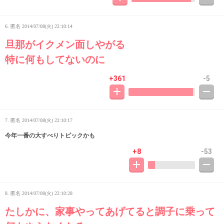
6. 匿名
2014/07/08(火) 22:10:14
旦那がイクメン面しやがる
特に何もしてないのに
+361
-5
7. 匿名
2014/07/08(火) 22:10:17
今年一番の大すべりトピックかも
+8
-53
8. 匿名
2014/07/08(火) 22:10:28
たしかに、家事やってあげてると調子に乗って