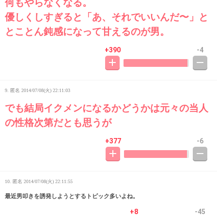
何もやらなくなる。
優しくしすぎると「あ、それでいいんだ〜」と
とことん鈍感になって甘えるのが男。
+390
-4
9. 匿名
2014/07/08(火) 22:11:03
でも結局イクメンになるかどうかは元々の当人
の性格次第だとも思うが
+377
-6
10. 匿名
2014/07/08(火) 22:11:55
最近男叩きを誘発しようとするトピック多いよね。
+8
-45