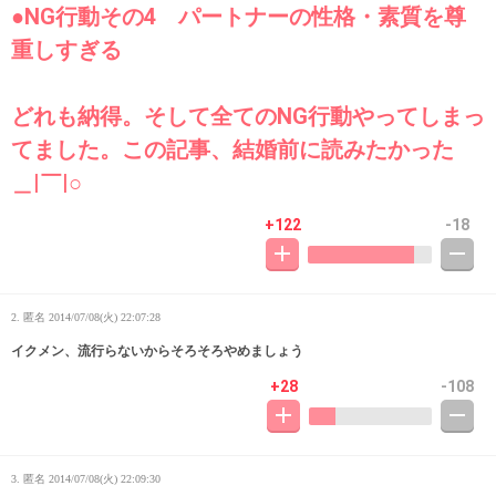
●NG行動その4 パートナーの性格・素質を尊
重しすぎる
どれも納得。そして全てのNG行動やってしまっ
てました。この記事、結婚前に読みたかった
＿|￣|○
+122
-18
2. 匿名
2014/07/08(火) 22:07:28
イクメン、流行らないからそろそろやめましょう
+28
-108
3. 匿名
2014/07/08(火) 22:09:30