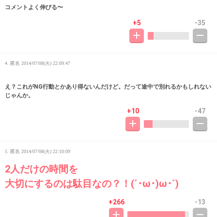
コメントよく伸びる〜
+5
-35
4. 匿名
2014/07/08(火) 22:09:47
え？これがNG行動とかあり得ないんだけど。だって途中で別れるかもしれない
じゃんか。
+10
-47
5. 匿名
2014/07/08(火) 22:10:09
2人だけの時間を
大切にするのは駄目なの？！(´･ω･)ω･`)
+266
-13