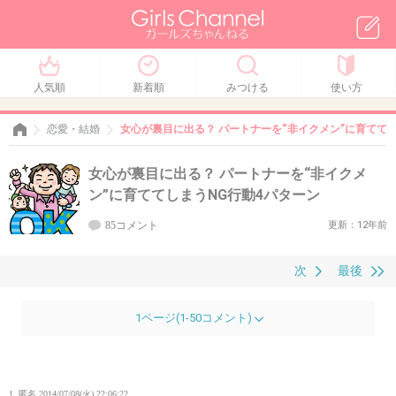
人気順
新着順
みつける
使い方
恋愛・結婚
女心が裏目に出る？ パートナーを“非イクメン”に育てて
女心が裏目に出る？ パートナーを“非イクメ
ン”に育ててしまうNG行動4パターン
85コメント
更新：12年前
次
最後
1ページ(1-50コメント)
1. 匿名
2014/07/08(火) 22:06:22