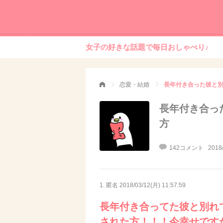
女子の好きな話題で毎日おしゃべり♪
恋愛・結婚
長年付き合った彼と
長年付き合っ
方
142コメント
2018
1. 匿名
2018/03/12(月) 11:57:59
長年付き合ってた彼と別れ
された方！！！今幸せです