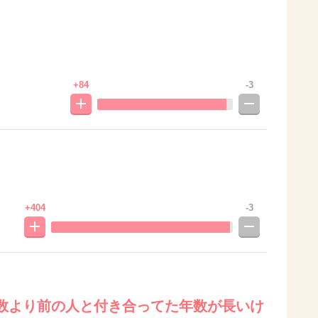
+84
-3
+404
-3
数より前の人と付き合ってた年数が長いけ