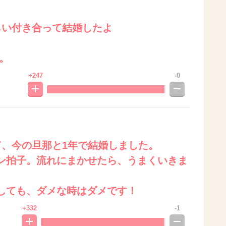
らい付き合って結婚したよ
。
+247
-0
て、今の旦那と1年で結婚しました。
ン拍子。流れにまかせたら、うまくいきま
しても、ダメな時はダメです！
+332
-1