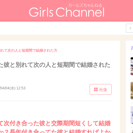
別れて次の人と短期間で結婚された方
た彼と別れて次の人と短期間で結婚された
/04/04(水) 12:53
画像
て次付き合った彼と交際期間短くして結婚
か？長年付き合ってた彼と結婚すればよか