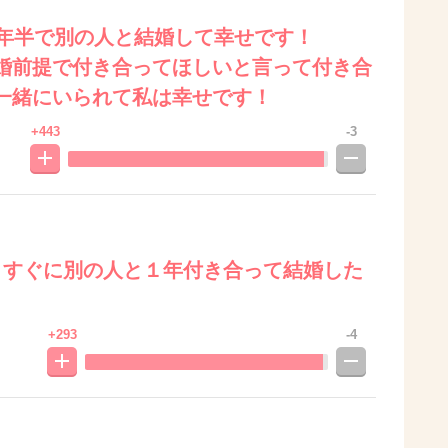
１年半で別の人と結婚して幸せです！
婚前提で付き合ってほしいと言って付き合
一緒にいられて私は幸せです！
+443
-3
、すぐに別の人と１年付き合って結婚した
+293
-4