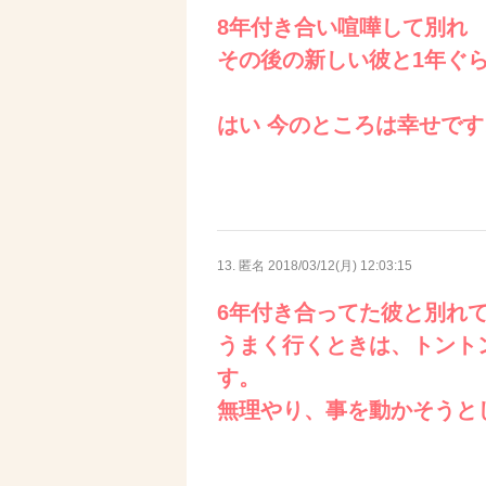
8年付き合い喧嘩して別れ
その後の新しい彼と1年ぐ
はい 今のところは幸せです
13. 匿名
2018/03/12(月) 12:03:15
6年付き合ってた彼と別れ
うまく行くときは、トント
す。
無理やり、事を動かそうと