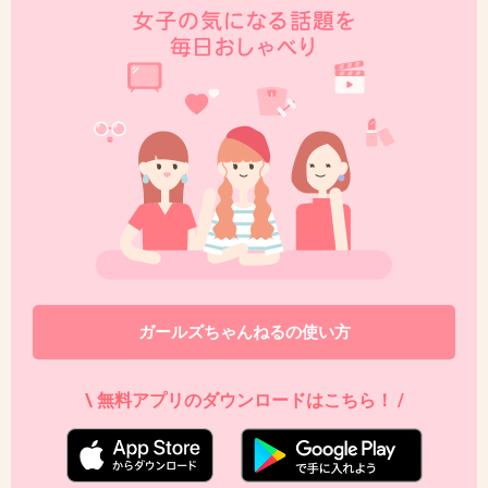
43. 匿名
2018/01/08(月) 09:38:13
小栗旬。味の素のCMいつも気になって見ちゃ
う。
+592
-24
44. 匿名
2018/01/08(月) 09:39:01
北川景子が綺麗なのになんか汚い食べ方だった
+596
-25
ガールズちゃんねるの使い方
45. 匿名
2018/01/08(月) 09:39:05
\ 無料アプリのダウンロードはこちら！ /
+1006
-15