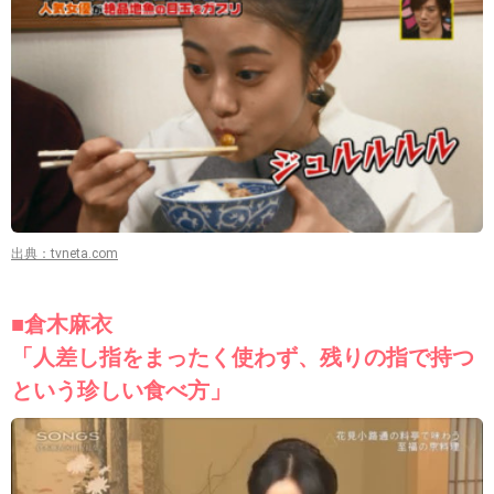
出典：tvneta.com
■倉木麻衣
「人差し指をまったく使わず、残りの指で持つ
という珍しい食べ方」