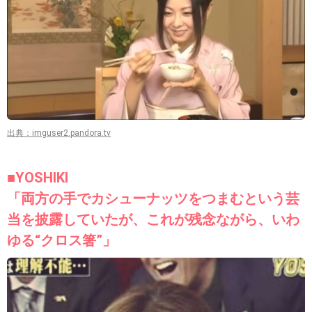
出典：imguser2.pandora.tv
■YOSHIKI
「両方の手でカシューナッツをつまむという芸
当を披露していたが、これが残念ながら、いわ
ゆる“クロス箸”」