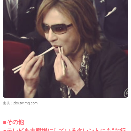
出典：pbs.twimg.com
■その他
●テレビを主戦場にしているタレントにも“お行