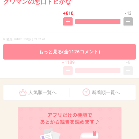
クワマンの悪口トピかな
+810
-13
6. 匿名
2018/01/08(月) 09:32:48
桑マンは別次元。
もっと見る(全1126コメント)
+1189
-8
7. 匿名
2018/01/08(月) 09:33:18
人気順一覧へ
新着順一覧へ
桑マンの持ち方に比べたらみんなマシだよ。
+1097
-16