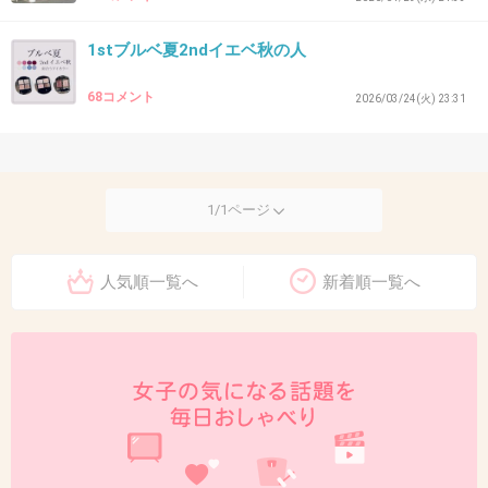
1stブルベ夏2ndイエベ秋の人
68コメント
2026/03/24(火) 23:31
1/1ページ
人気順一覧へ
新着順一覧へ