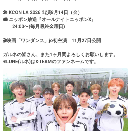
🎤 KCON LA 2026 出演8月14日（金）
📻 ニッポン放送『オールナイトニッポンX』
24:00〜(毎月最終金曜日)
🎬映画「ワンダンス」jo初主演 11月27日公開
ガルネの皆さん、また1ヶ月間よろしくお願いします。
※LUNÉ(ルネ)は&TEAMのファンネームです。