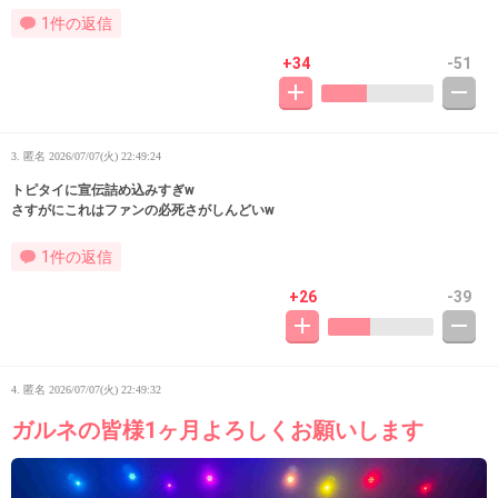
1件の返信
+34
-51
3. 匿名
2026/07/07(火) 22:49:24
トピタイに宣伝詰め込みすぎw
さすがにこれはファンの必死さがしんどいw
1件の返信
+26
-39
4. 匿名
2026/07/07(火) 22:49:32
ガルネの皆様1ヶ月よろしくお願いします