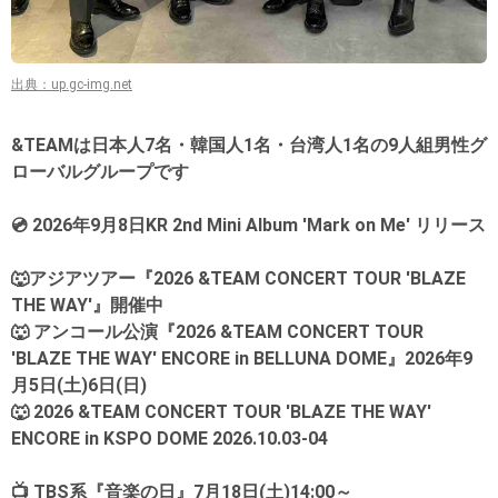
出典：up.gc-img.net
&TEAMは日本人7名・韓国人1名・台湾人1名の9人組男性グ
ローバルグループです
💿 2026年9月8日KR 2nd Mini Album 'Mark on Me' リリース
🐺アジアツアー『2026 &TEAM CONCERT TOUR 'BLAZE
THE WAY'』開催中
🐺 アンコール公演『2026 &TEAM CONCERT TOUR
'BLAZE THE WAY' ENCORE in BELLUNA DOME』2026年9
月5日(土)6日(日)
🐺 2026 &TEAM CONCERT TOUR 'BLAZE THE WAY'
ENCORE in KSPO DOME 2026.10.03-04
📺 TBS系『音楽の日』7月18日(土)14:00～