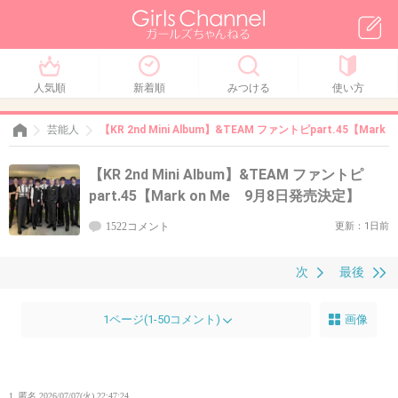
人気順
新着順
みつける
使い方
芸能人
【KR 2nd Mini Album】&TEAM ファントピpart.45【Mar
【KR 2nd Mini Album】&TEAM ファントピ
part.45【Mark on Me 9月8日発売決定】
1522コメント
更新：1日前
次
最後
1ページ(1-50コメント)
画像
1. 匿名
2026/07/07(火) 22:47:24