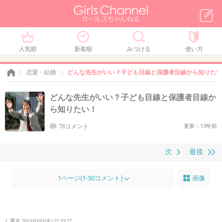
人気順
新着順
みつける
使い方
恋愛・結婚
どんな先生がいい？子ども目線と保護者目線から知りたい
どんな先生がいい？子ども目線と保護者目線か
ら知りたい！
78コメント
更新：13年前
次
最後
1ページ(1-50コメント)
画像
1. 匿名
2013/03/01(金) 22:19:27