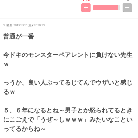
9. 匿名
2013/03/01(金) 22:28:29
普通が一番
今ドキのモンスターペアレントに負けない先生
ｗ
っうか、良い人ぶってるじてんでウザいと感じ
るｗ
５、６年になるとね～男子とか怒られてるとき
にこごえで「うぜ～しｗｗｗ」みたいなことい
ってるからね～