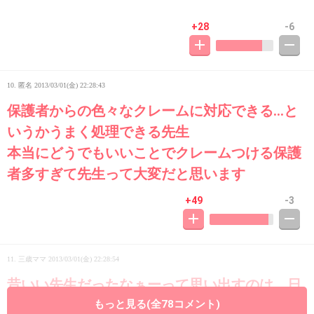
+28
-6
10. 匿名
2013/03/01(金) 22:28:43
保護者からの色々なクレームに対応できる…と
いうかうまく処理できる先生
本当にどうでもいいことでクレームつける保護
者多すぎて先生って大変だと思います
+49
-3
11. 三歳ママ
2013/03/01(金) 22:28:54
昔いい先生だったなぁーって思い出すのは、日
常茶飯事に面白い事を言うけど、厳しい時は厳
もっと見る(全78コメント)