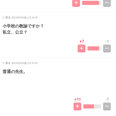
2. 匿名
2013/03/01(金) 22:24:10
小学校の教諭ですか？
私立、公立？
+7
-1
3. 匿名
2013/03/01(金) 22:25:23
普通の先生。
+11
-7