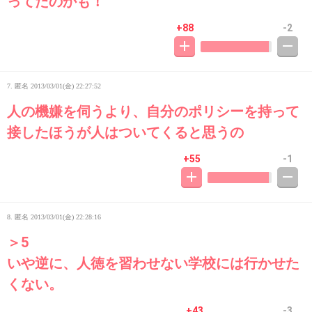
ってたのかも！
+88
-2
7. 匿名
2013/03/01(金) 22:27:52
人の機嫌を伺うより、自分のポリシーを持って
接したほうが人はついてくると思うの
+55
-1
8. 匿名
2013/03/01(金) 22:28:16
＞5
いや逆に、人徳を習わせない学校には行かせた
くない。
+43
-3