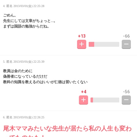
4. 匿名
2013/03/01(金) 22:25:28
ごめん。
先生にしては文章がちょっと…。
まずは国語の勉強からだね。
+13
-66
5. 匿名
2013/03/01(金) 22:25:39
教員は金のために
偽善者になっているだけだ
教科の知識を教えるのはいいが仁徳は習いたくない
+4
-56
6. 匿名
2013/03/01(金) 22:26:25
尾木ママみたいな先生が居たら私の人生も変わ