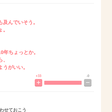
も及んでいそう。
ょ。
10年ちょっとか。
ら、
ようがいい。
+33
-0
言わせておこう