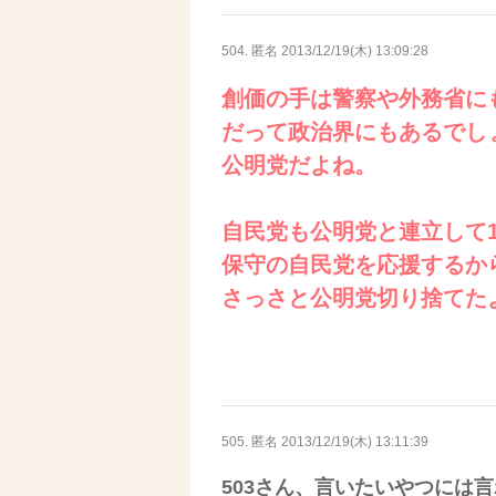
504. 匿名
2013/12/19(木) 13:09:28
創価の手は警察や外務省に
だって政治界にもあるでし
公明党だよね。
自民党も公明党と連立して
保守の自民党を応援するか
さっさと公明党切り捨てた
505. 匿名
2013/12/19(木) 13:11:39
503さん、言いたいやつには