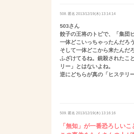
508. 匿名
2013/12/19(木) 13:14:14
503さん
餃子の王将のトピで、「集団
一体どこいっちゃったんだろ
そして一体どこから来たんだ
ふざけてるね。銃殺されたこ
リー」とはないよね。
逆にどちらが真の「ヒステリ
509. 匿名
2013/12/19(木) 13:16:16
「無知」が一番恐ろしいこ