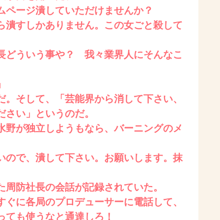
ムページ潰していただけませんか？
ら潰すしかありません。この女ごと殺して
長どういう事や？ 我々業界人にそんなこ
」
だ。そして、「芸能界から消して下さい、
ださい」というのだ。
水野が独立しようもなら、バーニングのメ
ので、潰して下さい。お願いします。抹
た周防社長の会話が記録されていた。
すぐに各局のプロデューサーに電話して、
っても使うなと通達しろ！