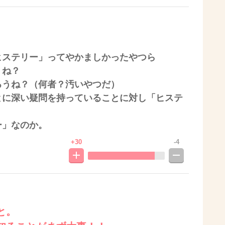
ヒステリー」ってやかましかったやつら
うね？
ろうね？（何者？汚いやつだ）
とに深い疑問を持っていることに対し「ヒステ
ー」なのか。
+30
-4
と。