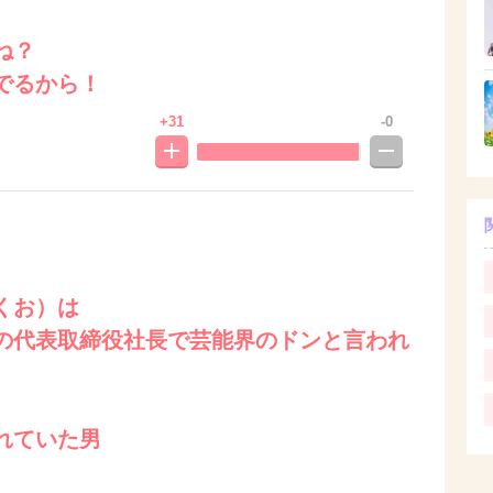
ね？
でるから！
+31
-0
くお）は
の代表取締役社長で芸能界のドンと言われ
れていた男