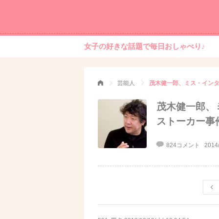
女子の好きな話題で毎日おしゃべり♪
芸能人
茂木健一郎、ミス・イン
茂木健一郎、
ストーカー事
824コメント
2014