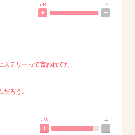
+44
-0
ヒステリーって言われてた。
んだろう。
+35
-4