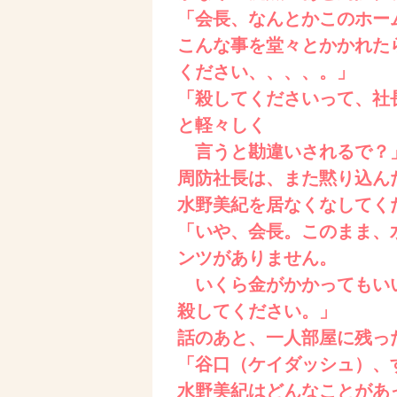
「会長、なんとかこのホー
こんな事を堂々とかかれた
ください、、、、。」
「殺してくださいって、社
と軽々しく
言うと勘違いされるで？
周防社長は、また黙り込ん
水野美紀を居なくなしてく
「いや、会長。このまま、
ンツがありません。
いくら金がかかってもいい
殺してください。」
話のあと、一人部屋に残っ
「谷口（ケイダッシュ）、
水野美紀はどんなことがあ