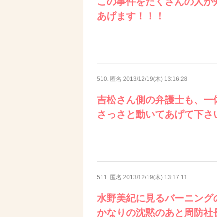
この事件をたくさんの人が
あげます！！！
510. 匿名
2013/12/19(木) 13:16:28
吉松さん側の弁護士も、一
さっさと動いてあげて下さ
511. 匿名
2013/12/19(木) 13:17:11
水野美紀に見るバーニング
かなりの沈黙のあと周防社