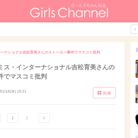
ターナショナル吉松育美さんのストーカー事件でマスコミ批判
ミス・インターナショナル吉松育美さんの
件でマスコミ批判
/01/16(木) 19:21
画像
1
2