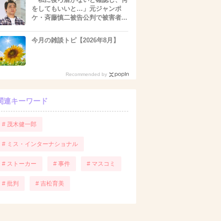
をしてもいいと…」元ジャンポ
ケ・斉藤慎二被告公判で被害者...
今月の雑談トピ【2026年8月】
Recommended by
関連キーワード
# 茂木健一郎
# ミス・インターナショナル
# ストーカー
# 事件
# マスコミ
# 批判
# 吉松育美