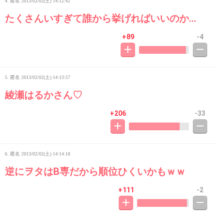
4. 匿名
2013/02/02(土) 14:12:42
たくさんいすぎて誰から挙げればいいのか…
+89
-4
5. 匿名
2013/02/02(土) 14:13:57
綾瀬はるかさん♡
+206
-33
6. 匿名
2013/02/02(土) 14:14:18
逆にヲタはB専だから順位ひくいかもｗｗ
+111
-2