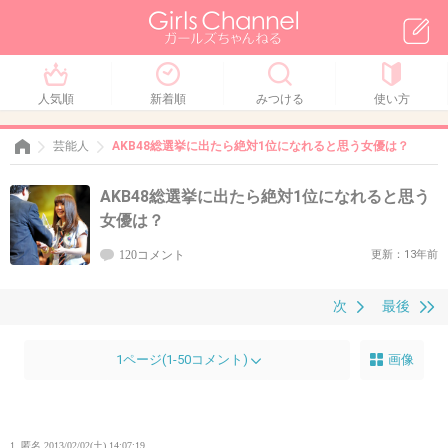
人気順
新着順
みつける
使い方
芸能人
AKB48総選挙に出たら絶対1位になれると思う女優は？
AKB48総選挙に出たら絶対1位になれると思う
女優は？
120コメント
更新：13年前
次
最後
1ページ(1-50コメント)
画像
1. 匿名
2013/02/02(土) 14:07:19