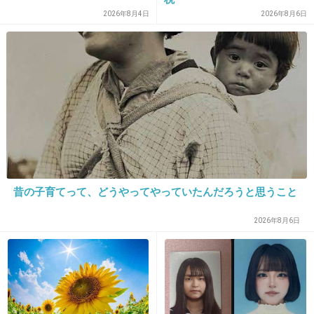
2026年8月4日
2026年8月6日
15. 匿名
2013/02/02(土) 14:17:51
北川景子。
この人は綺麗だと思う。
+163
-30
昔の子育てって、どうやってやっていたんだろうと思うこと
2026年8月6日