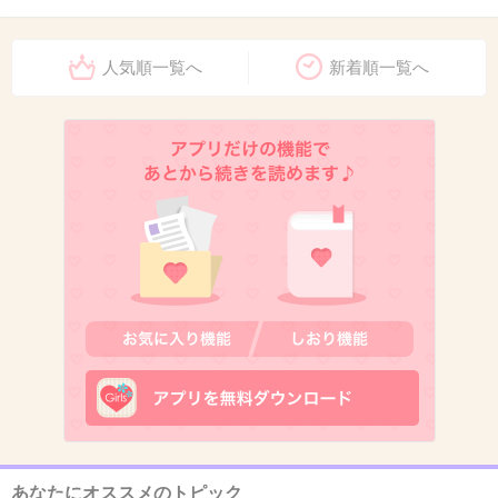
人気順一覧へ
新着順一覧へ
10. 匿名
2013/02/02(土) 14:15:31
沢尻エリカ。
+114
-28
11. 匿名
2013/02/02(土) 14:16:13
＞7
女優じゃね～ｗｗ
+33
-8
あなたにオススメのトピック