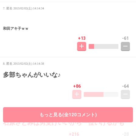
7. 匿名
2013/02/02(土) 14:14:34
和田アキ子ｗｗ
+13
-61
8. 匿名
2013/02/02(土) 14:14:38
多部ちゃんがいいな♪
+86
-64
9. 匿名
2013/02/02(土) 14:15:05
もっと見る(全120コメント)
石原さとみは男受けいいから一位いけるかも
+216
-28