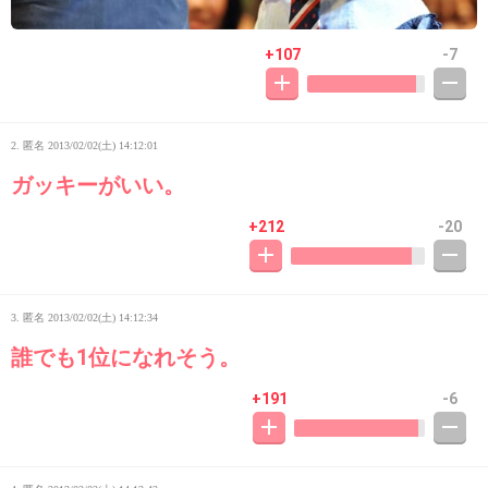
+107
-7
2. 匿名
2013/02/02(土) 14:12:01
ガッキーがいい。
+212
-20
3. 匿名
2013/02/02(土) 14:12:34
誰でも1位になれそう。
+191
-6