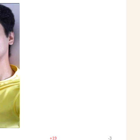
+19
-3