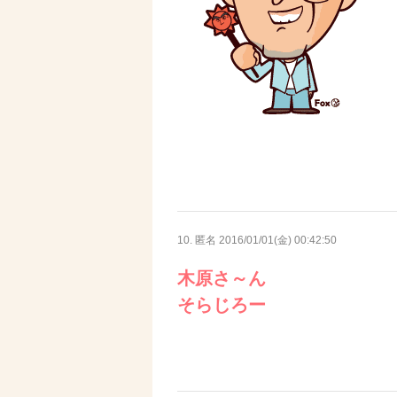
10. 匿名
2016/01/01(金) 00:42:50
木原さ～ん
そらじろー