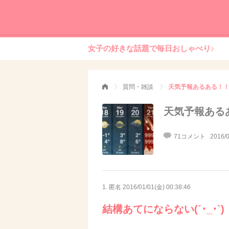
女子の好きな話題で毎日おしゃべり♪
質問・雑談
天気予報あるある！
天気予報ある
71コメント
2016/0
1. 匿名
2016/01/01(金) 00:38:46
結構あてにならない(´･_･`)