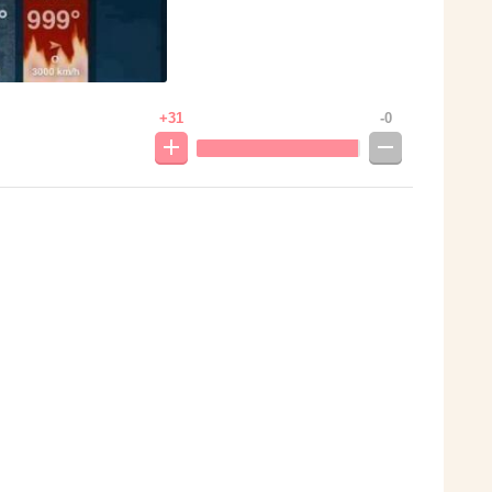
+31
-0