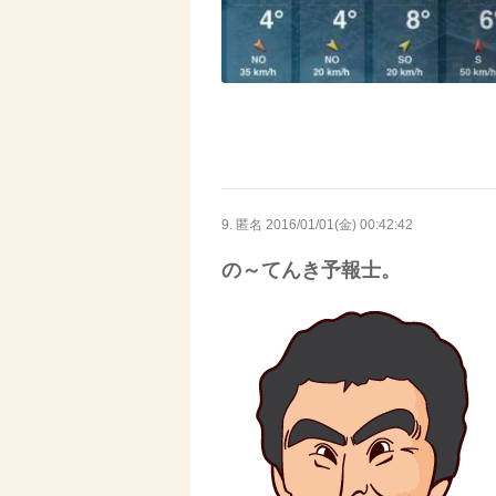
9. 匿名
2016/01/01(金) 00:42:42
の～てんき予報士。