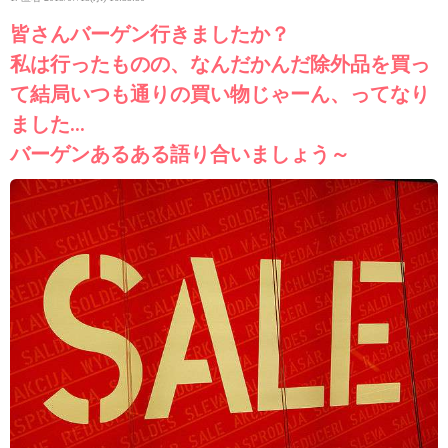
皆さんバーゲン行きましたか？
私は行ったものの、なんだかんだ除外品を買っ
て結局いつも通りの買い物じゃーん、ってなり
ました…
バーゲンあるある語り合いましょう～