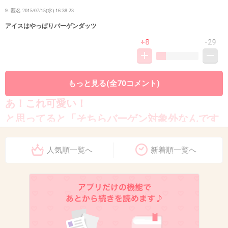
9. 匿名
2015/07/15(水) 16:38:23
アイスはやっぱりバーゲンダッツ
+8
-29
もっと見る(全70コメント)
10. 匿名
2015/07/15(水) 16:38:34
あ！これ可愛い！
と思ってると「そちらバーゲン対象外なんです
ー」と言われる
人気順一覧へ
新着順一覧へ
+261
-2
11. 匿名
2015/07/15(水) 16:38:41
セール対象外！