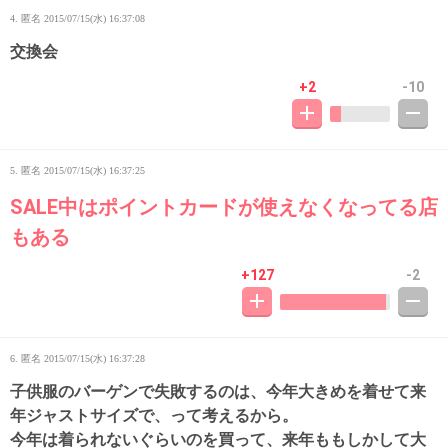
4. 匿名
2015/07/15(水) 16:37:08
交換会
+2
-10
5. 匿名
2015/07/15(水) 16:37:25
SALE中はポイントカードが使えなくなってる店
もある
+127
-2
6. 匿名
2015/07/15(水) 16:37:28
子供服のバーゲンで失敗するのは、今年大きめを着せて来
年ジャストサイズで、って考えるから。
今年は着られないぐらいのを買って、来年ももしかして大