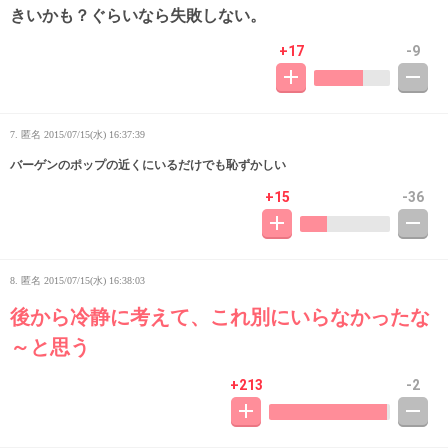
きいかも？ぐらいなら失敗しない。
+17
-9
7. 匿名
2015/07/15(水) 16:37:39
バーゲンのポップの近くにいるだけでも恥ずかしい
+15
-36
8. 匿名
2015/07/15(水) 16:38:03
後から冷静に考えて、これ別にいらなかったな
～と思う
+213
-2