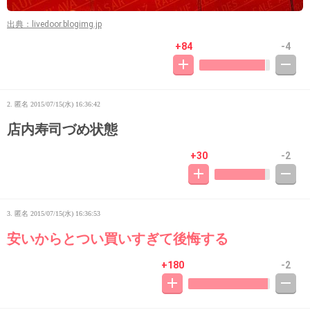
出典：livedoor.blogimg.jp
+84
-4
2. 匿名
2015/07/15(水) 16:36:42
店内寿司づめ状態
+30
-2
3. 匿名
2015/07/15(水) 16:36:53
安いからとつい買いすぎて後悔する
+180
-2