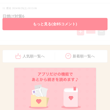
11. 匿名
2024/06/29(土) 10:15:06
日焼け対策6
もっと見る(全85コメント)
+4
-0
12. 匿名
2024/06/29(土) 10:15:13
スキンケアかな
人気順一覧へ
新着順一覧へ
アイテム多いもんね
1つ1つも高い
+7
-0
13. 匿名
2024/06/29(土) 10:16:08
髪 8
メイク 6