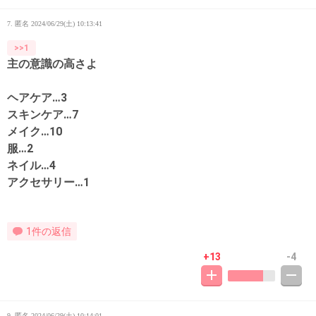
7. 匿名
2024/06/29(土) 10:13:41
>>1
主の意識の高さよ
ヘアケア…3
スキンケア…7
メイク…10
服…2
ネイル…4
アクセサリー…1
1件の返信
+13
-4
9. 匿名
2024/06/29(土) 10:14:01