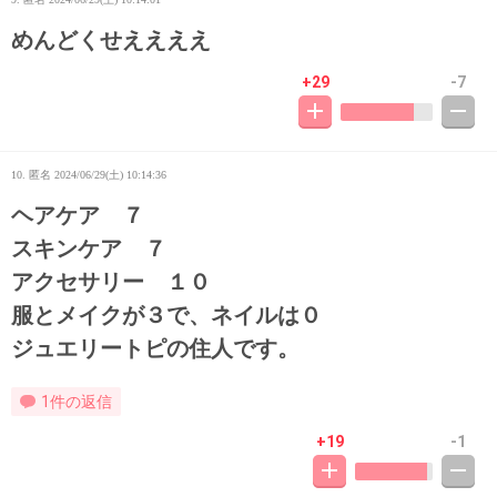
めんどくせええええ
+29
-7
10. 匿名
2024/06/29(土) 10:14:36
ヘアケア ７
スキンケア ７
アクセサリー １０
服とメイクが３で、ネイルは０
ジュエリートピの住人です。
1件の返信
+19
-1