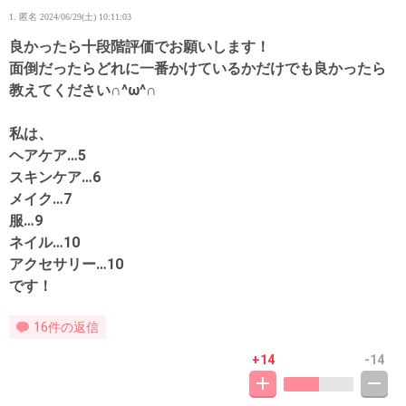
1. 匿名
2024/06/29(土) 10:11:03
良かったら十段階評価でお願いします！
面倒だったらどれに一番かけているかだけでも良かったら
教えてください∩^ω^∩
私は、
ヘアケア…5
スキンケア…6
メイク…7
服…9
ネイル…10
アクセサリー…10
です！
16件の返信
+14
-14