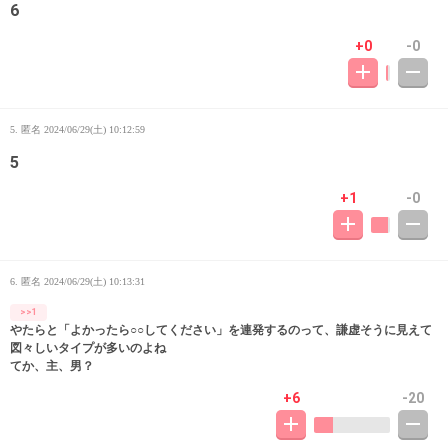
6
+0
-0
5. 匿名
2024/06/29(土) 10:12:59
5
+1
-0
6. 匿名
2024/06/29(土) 10:13:31
>>1
やたらと「よかったら○○してください」を連発するのって、謙虚そうに見えて
図々しいタイプが多いのよね
てか、主、男？
+6
-20