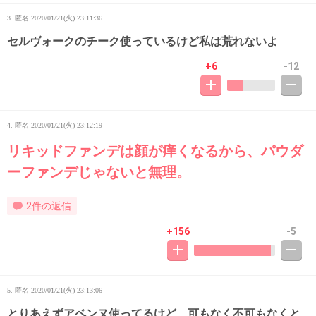
3. 匿名
2020/01/21(火) 23:11:36
セルヴォークのチーク使っているけど私は荒れないよ
+6
-12
4. 匿名
2020/01/21(火) 23:12:19
リキッドファンデは顔が痒くなるから、パウダ
ーファンデじゃないと無理。
2件の返信
+156
-5
5. 匿名
2020/01/21(火) 23:13:06
とりあえずアベンヌ使ってるけど、可もなく不可もなくと