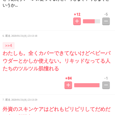
いうか…
+12
-5
6. 匿名
2020/01/21(火) 23:13:18
>>4
わたしも。全くカバーできてないけどベビーパ
ウダーとかしか使えない。リキッドなってる人
たちのツルツル肌憧れる
+84
-1
7. 匿名
2020/01/21(火) 23:13:59
外資のスキンケアはどれもピリピリしてだめだ