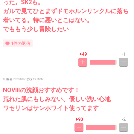
った。SK2も。
ガルで見てひとまずドモホルンリンクルに落ち
着いてる。特に悪いとこはない。
でももう少し冒険したい
1件の返信
+49
-1
8. 匿名
2020/01/21(火) 23:16:32
NOVⅢの洗顔おすすめです！
荒れた肌にもしみない、優しい洗い心地
ワセリンはサンホワイト使ってます
+90
-2