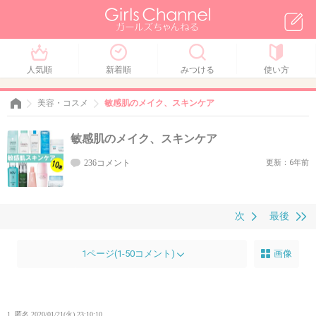
人気順
新着順
みつける
使い方
美容・コスメ
敏感肌のメイク、スキンケア
敏感肌のメイク、スキンケア
236コメント
更新：6年前
次
最後
1ページ(1-50コメント)
画像
1. 匿名
2020/01/21(火) 23:10:10