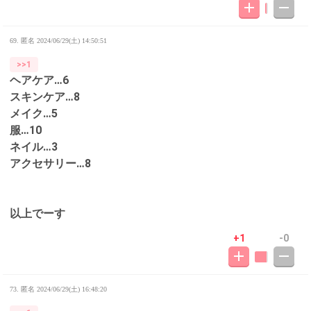
69. 匿名
2024/06/29(土) 14:50:51
>>1
ヘアケア…6
スキンケア…8
メイク…5
服…10
ネイル…3
アクセサリー…8
以上でーす
+1
-0
73. 匿名
2024/06/29(土) 16:48:20