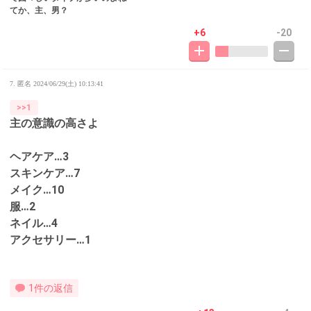
てか、主、男？
+6
-20
7. 匿名
2024/06/29(土) 10:13:41
>>1
主の意識の高さよ
ヘアケア…3
スキンケア…7
メイク…10
服…2
ネイル…4
アクセサリー…1
1件の返信