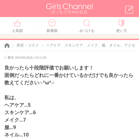
人気順
新着順
みつける
使い方
美容・コスメ
ヘアケア、スキンケア、メイク、服、ネイル、アクセサ
1. 匿名 2024/06/29(土) 10:11:03
良かったら十段階評価でお願いします！
面倒だったらどれに一番かけているかだけでも良かったら
教えてください∩^ω^∩
私は、
ヘアケア…5
スキンケア…6
メイク…7
服…9
ネイル…10