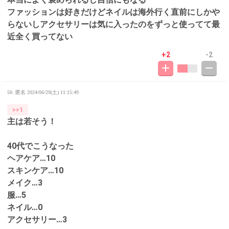
ファッションは好きだけどネイルは海外行く直前にしかや
らないしアクセサリーは気に入ったのをずっと使ってて最
近全く買ってない
+2
-2
50. 匿名
2024/06/29(土) 11:15:49
>>1
主は若そう！
40代でこうなった
ヘアケア…10
スキンケア…10
メイク…3
服…5
ネイル…0
アクセサリー…3