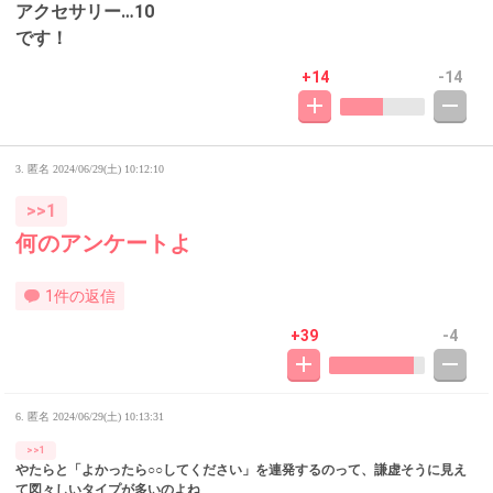
アクセサリー…10
です！
+14
-14
3. 匿名
2024/06/29(土) 10:12:10
>>1
何のアンケートよ
1件の返信
+39
-4
6. 匿名
2024/06/29(土) 10:13:31
>>1
やたらと「よかったら○○してください」を連発するのって、謙虚そうに見え
て図々しいタイプが多いのよね