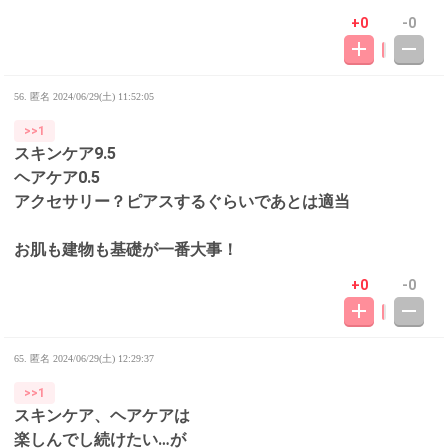
+0
-0
56. 匿名
2024/06/29(土) 11:52:05
>>1
スキンケア9.5
ヘアケア0.5
アクセサリー？ピアスするぐらいであとは適当
お肌も建物も基礎が一番大事！
+0
-0
65. 匿名
2024/06/29(土) 12:29:37
>>1
スキンケア、ヘアケアは
楽しんでし続けたい…が