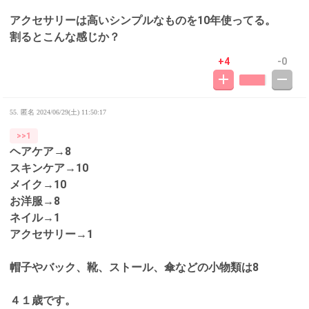
アクセサリーは高いシンプルなものを10年使ってる。
割るとこんな感じか？
+4
-0
55. 匿名
2024/06/29(土) 11:50:17
>>1
ヘアケア→8
スキンケア→10
メイク→10
お洋服→8
ネイル→1
アクセサリー→1
帽子やバック、靴、ストール、傘などの小物類は8
４１歳です。