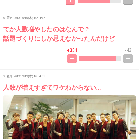
8. 匿名
2013/09/19(木) 16:04:02
てか人数増やしたのはなんで？
話題づくりにしか思えなかったんだけど
+351
-43
9. 匿名
2013/09/19(木) 16:04:31
人数が増えすぎてワケわからない…