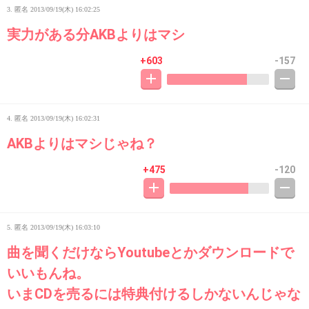
3. 匿名
2013/09/19(木) 16:02:25
実力がある分AKBよりはマシ
+603
-157
4. 匿名
2013/09/19(木) 16:02:31
AKBよりはマシじゃね？
+475
-120
5. 匿名
2013/09/19(木) 16:03:10
曲を聞くだけならYoutubeとかダウンロードで
いいもんね。
いまCDを売るには特典付けるしかないんじゃな