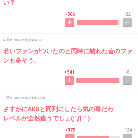
い？
+506
-22
6. 匿名
2013/09/19(木) 16:03:27
若いファンがついたのと同時に離れた昔のファ
ンも多そう。
+541
-8
7. 匿名
2013/09/19(木) 16:03:40
さすがにAKBと同列にしたら気の毒だわ
レベルが全然違うでしょ(;´Д｀)
+379
-124