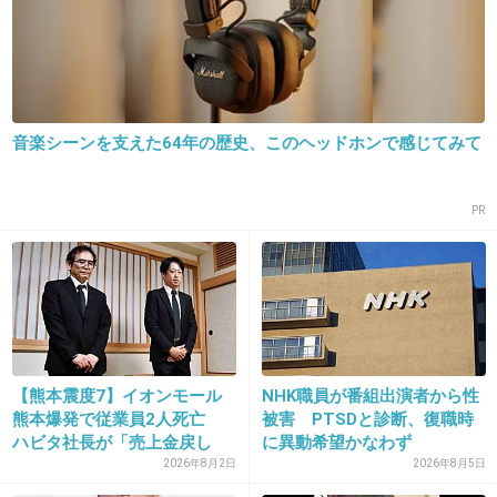
23. 匿名
2015/07/12(日) 22:45:12
ポリエステル100%
+30
-11
音楽シーンを支えた64年の歴史、このヘッドホンで感じてみて
24. 匿名
2015/07/12(日) 22:45:31
PR
+20
-111
25. 匿名
2015/07/12(日) 22:45:37
【熊本震度7】イオンモール
NHK職員が番組出演者から性
可愛い女の子らしいワンピースを着ていれば大
熊本爆発で従業員2人死亡
被害 PTSDと診断、復職時
丈夫だと思ってしまう。
ハビタ社長が「売上金戻し
に異動希望かなわず
て」...
2026年8月2日
2026年8月5日
+93
-3