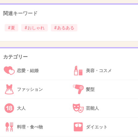
関連キーワード
42. 匿名
2015/07/12(日) 22:56:46
#夏
#おしゃれ
#あるある
ハンケツで座ってる若い女性が必ずいる
+89
-2
カテゴリー
恋愛・結婚
美容・コスメ
43. 匿名
2015/07/12(日) 22:57:07
サンダルやミュールで靴擦れした時用に絆創膏
ファッション
髪型
をバッグに常備
+151
-1
大人
芸能人
料理・食べ物
ダイエット
44. 匿名
2015/07/12(日) 22:57:16