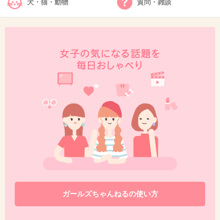
犬・猫・動物
質問・雑談
46. 匿名
2015/07/12(日) 22:58:21
妊娠さん以外の黒ストッキングは暑苦しい
+98
-5
47. 匿名
2015/07/12(日) 22:59:34
かごバッグ欲しくなる
+138
-1
48. 匿名
2015/07/12(日) 23:01:09
色んなサンダルでの日焼けや靴擦れで足の甲が
ガールズちゃんねるの使い方
一年で一番汚い。
+51
-1