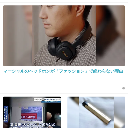
髪の毛ダウンスタイルにしていると、体の汗に
張り付いて台無し。そもそも暑い(-_-)
+259
-0
19. 匿名
2015/07/12(日) 22:43:57
日焼け気にして日焼け止め。
マーシャルのヘッドホンが「ファッション」で終わらない理由
色白見たら「うらやましい」と言ってくる。
+154
-1
PR
20. 匿名
2015/07/12(日) 22:44:09
白を選びがちだから下着がベージュばっかりに