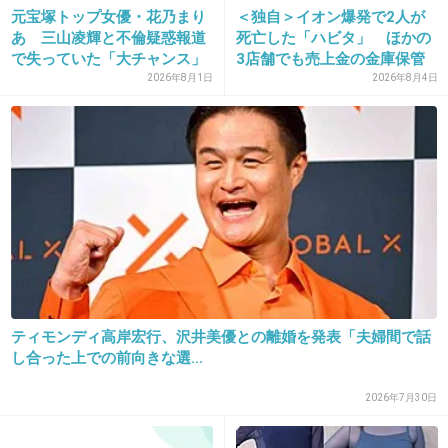
元宝塚トップ女優・花乃まり
＜独自＞イオン爆発で2人が
あ 三山凌輝と不倫疑惑報道
死亡した「ハビタ」 ほかの
で失っていた「大チャンス」
3店舗でも売上金の金庫保管
を...
2026年8月1日
2026年8月4日
31. 匿名
2015/07/12(日) 22:47:22
体型気にして服選びが大変
二の腕、腹回り、お尻カバーする洋服しか着れ
ない。
+114
-4
32. 匿名
2015/07/12(日) 22:47:26
ムダ毛処理に必死。
ティモンディ高岸宏行、沢井美優との離婚を発表「夫婦間で話
し合った上での前向きな選...
+237
-3
2026年7月30日