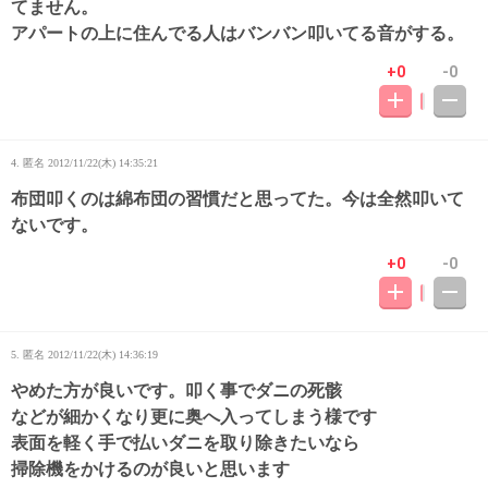
てません。
アパートの上に住んでる人はバンバン叩いてる音がする。
+0
-0
4. 匿名
2012/11/22(木) 14:35:21
布団叩くのは綿布団の習慣だと思ってた。今は全然叩いて
ないです。
+0
-0
5. 匿名
2012/11/22(木) 14:36:19
やめた方が良いです。叩く事でダニの死骸
などが細かくなり更に奥へ入ってしまう様です
表面を軽く手で払いダニを取り除きたいなら
掃除機をかけるのが良いと思います