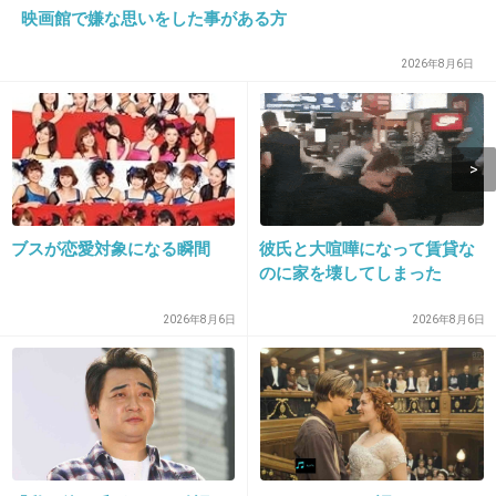
らなんやらがヒドくておかしくなっちゃったんだよね
映画館で嫌な思いをした事がある方
+3
-0
2026年8月6日
15. 匿名
2012/11/22(木) 18:11:05
取り込む前に表面のゴミを落とす程度に軽く叩く
早朝から住宅街でアホみたいな凄い勢いで叩きまくるBBA
ブスが恋愛対象になる瞬間
彼氏と大喧嘩になって賃貸な
達本当に勘弁してもらいたい
のに家を壊してしまった
+1
-1
2026年8月6日
2026年8月6日