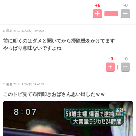
+6
-0
6. 匿名
2012/11/22(木) 14:40:28
前に叩くのはダメと聞いてから掃除機をかけてます
やっぱり意味ないですよね
+0
-0
7. 匿名
2012/11/22(木) 14:40:59
このトピ見て布団叩きおばさん思い出したｗｗ