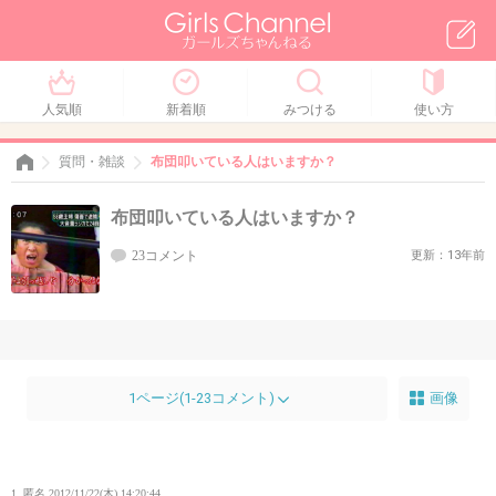
人気順
新着順
みつける
使い方
質問・雑談
布団叩いている人はいますか？
布団叩いている人はいますか？
23コメント
更新：13年前
1ページ(1-23コメント)
画像
1. 匿名
2012/11/22(木) 14:20:44