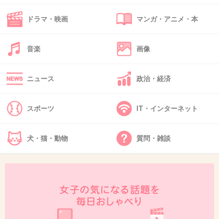
ドラマ・映画
マンガ・アニメ・本
音楽
画像
ニュース
政治・経済
スポーツ
IT・インターネット
犬・猫・動物
質問・雑談