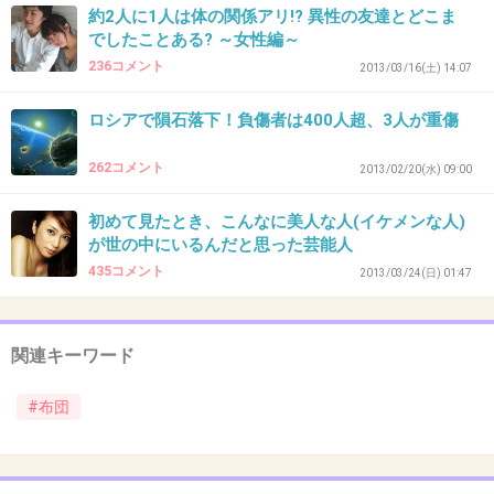
約2人に1人は体の関係アリ!? 異性の友達とどこま
でしたことある? ～女性編～
236コメント
2013/03/16(土) 14:07
ロシアで隕石落下！負傷者は400人超、3人が重傷
262コメント
2013/02/20(水) 09:00
初めて見たとき、こんなに美人な人(イケメンな人)
が世の中にいるんだと思った芸能人
435コメント
2013/03/24(日) 01:47
関連キーワード
#布団