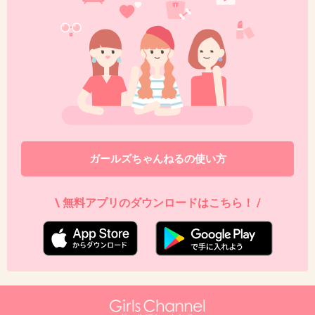
ガールズちゃんねるの使い方
\ 無料アプリのダウンロードはこちら！ /