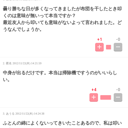
曇り勝ちな日が多くなってきましたが布団を干したとき叩
くのは意味が無いって本当ですか？
最近友人から叩いても意味がないよって言われました。ど
うなんでしょうか。
+1
-0
2. 匿名
2012/11/22(木) 14:21:59
中身が出るだけです。本当は掃除機ですうのがいいらし
い。
+4
-0
3. あうる
2012/11/22(木) 14:24:38
ふとんの綿によくないってきいたことあるので、私は叩い