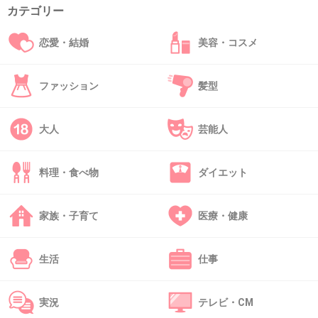
カテゴリー
恋愛・結婚
美容・コスメ
ファッション
髪型
大人
芸能人
料理・食べ物
ダイエット
家族・子育て
医療・健康
生活
仕事
実況
テレビ・CM